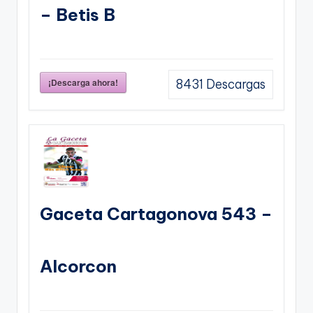
– Betis B
¡Descarga ahora!
8431
Descargas
Gaceta Cartagonova 543 –
Alcorcon