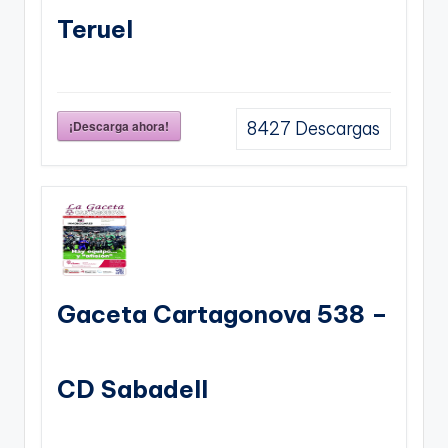
Teruel
¡Descarga ahora!
8427
Descargas
Gaceta Cartagonova 538 –
CD Sabadell