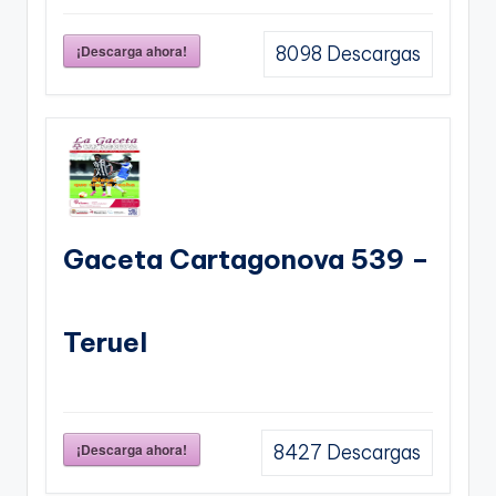
¡Descarga ahora!
8098
Descargas
Gaceta Cartagonova 539 –
Teruel
¡Descarga ahora!
8427
Descargas