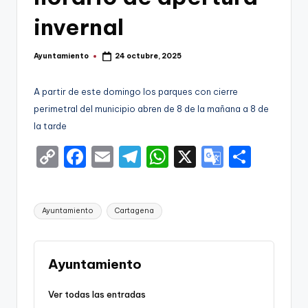
g
invernal
o
n
Ayuntamiento
24 octubre, 2025
Publicado
o
por
v
A partir de este domingo los parques con cierre
perimetral del municipio abren de 8 de la mañana a 8 de
a
la tarde
-
C
F
E
T
W
X
G
S
F
o
a
m
el
h
o
h
C
p
c
ai
e
a
o
ar
C
Etiquetas:
Ayuntamiento
Cartagena
y
e
l
gr
ts
gl
e
a
Li
b
a
A
e
r
n
o
m
p
Tr
Ayuntamiento
t
k
o
p
a
a
Ver todas las entradas