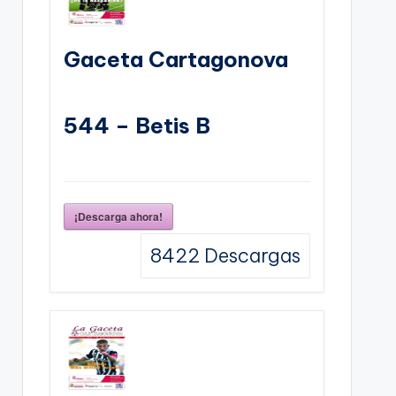
Gaceta Cartagonova
544 – Betis B
¡Descarga ahora!
8422
Descargas