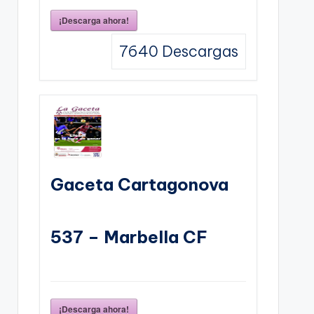
¡Descarga ahora!
7640
Descargas
Gaceta Cartagonova
537 – Marbella CF
¡Descarga ahora!