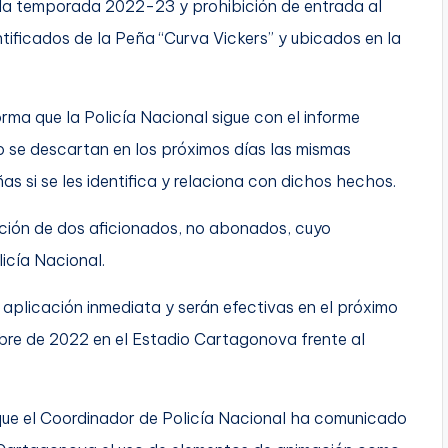
la temporada 2022-23 y prohibición de entrada al
ificados de la Peña “Curva Vickers” y ubicados en la
rma que la Policía Nacional sigue con el informe
o se descartan en los próximos días las mismas
 si se les identifica y relaciona con dichos hechos.
cación de dos aficionados, no abonados, cuyo
icía Nacional.
plicación inmediata y serán efectivas en el próximo
mbre de 2022 en el Estadio Cartagonova frente al
ue el Coordinador de Policía Nacional ha comunicado