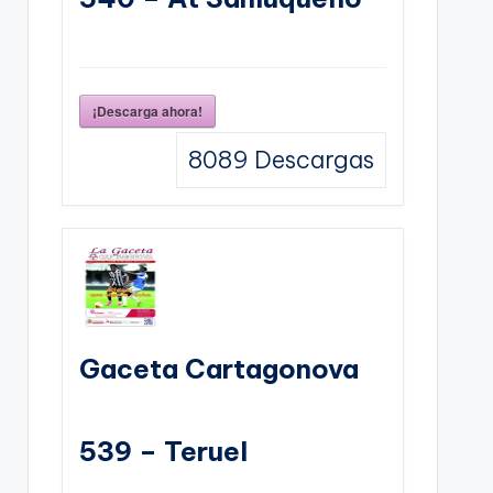
¡Descarga ahora!
8089
Descargas
Gaceta Cartagonova
539 – Teruel