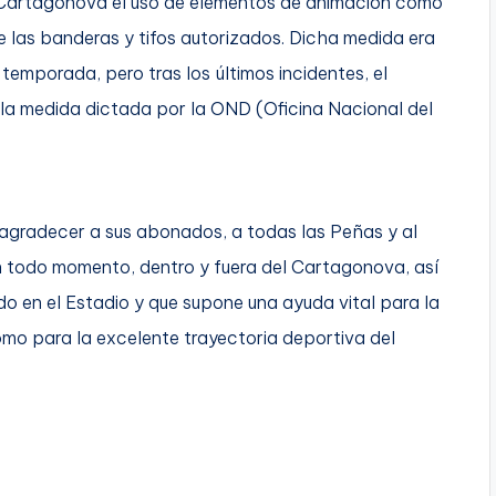
io Cartagonova el uso de elementos de animación como
e las banderas y tifos autorizados. Dicha medida era
temporada, pero tras los últimos incidentes, el
 la medida dictada por la OND (Oficina Nacional del
 agradecer a sus abonados, a todas las Peñas y al
n todo momento, dentro y fuera del Cartagonova, así
o en el Estadio y que supone una ayuda vital para la
omo para la excelente trayectoria deportiva del