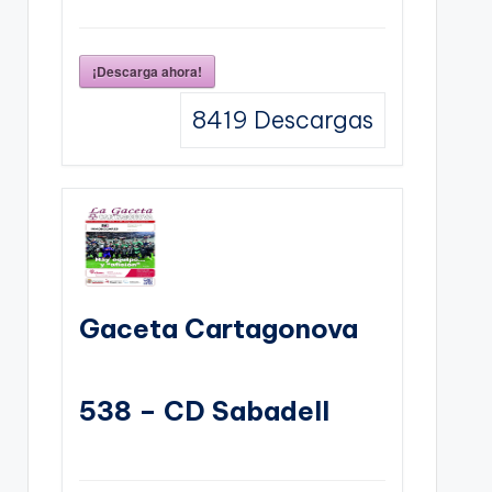
¡Descarga ahora!
8419
Descargas
Gaceta Cartagonova
538 – CD Sabadell