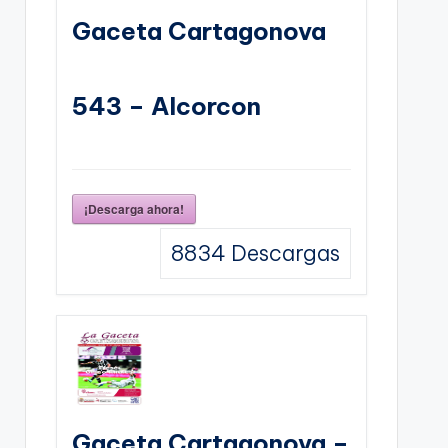
Gaceta Cartagonova
543 – Alcorcon
¡Descarga ahora!
8834
Descargas
Gaceta Cartagonova –