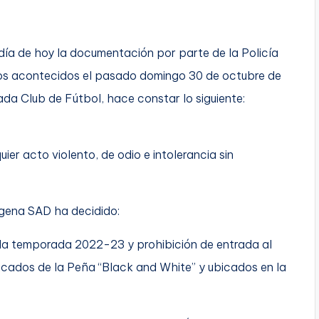
 día de hoy la documentación por parte de la Policía
echos acontecidos el pasado domingo 30 de octubre de
ada Club de Fútbol, hace constar lo siguiente:
r acto violento, de odio e intolerancia sin
agena SAD ha decidido:
la temporada 2022-23 y prohibición de entrada al
icados de la Peña “Black and White” y ubicados en la