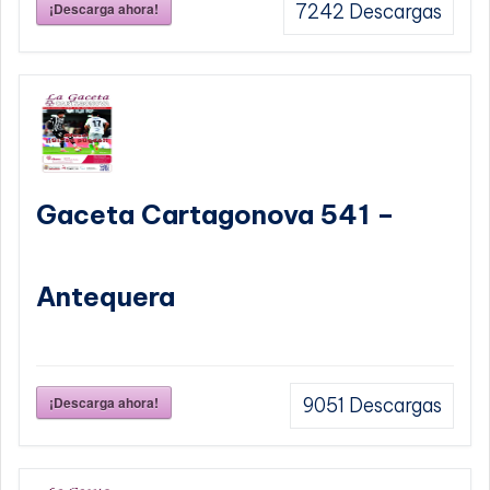
¡Descarga ahora!
7242
Descargas
Gaceta Cartagonova 541 –
Antequera
¡Descarga ahora!
9051
Descargas