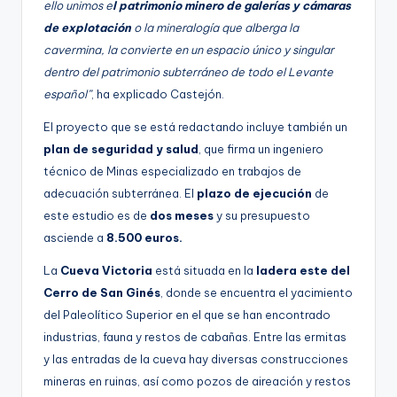
ello unimos e
l patrimonio minero de galerías y cámaras
de explotación
o la mineralogía que alberga la
cavermina, la convierte en un espacio único y singular
dentro del patrimonio subterráneo de todo el Levante
español”
, ha explicado Castejón.
El proyecto que se está redactando incluye también un
plan de seguridad y salud
, que firma un ingeniero
técnico de Minas especializado en trabajos de
adecuación subterránea. El
plazo de ejecución
de
este estudio es de
dos meses
y su presupuesto
asciende a
8.500 euros.
La
Cueva Victoria
está situada en la
ladera este del
Cerro de San Ginés
, donde se encuentra el yacimiento
del Paleolítico Superior en el que se han encontrado
industrias, fauna y restos de cabañas. Entre las ermitas
y las entradas de la cueva hay diversas construcciones
mineras en ruinas, así como pozos de aireación y restos