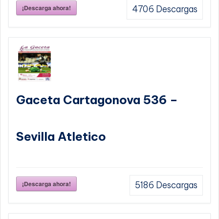
¡Descarga ahora!
4706
Descargas
Gaceta Cartagonova 536 –
Sevilla Atletico
¡Descarga ahora!
5186
Descargas