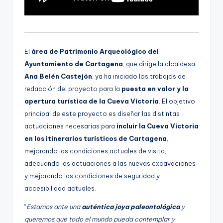
El
área de Patrimonio Arqueológico del
Ayuntamiento de Cartagena
, que dirige la alcaldesa
Ana Belén Castejón
, ya ha iniciado los trabajos de
redacción del proyecto para la
puesta en valor y la
apertura turística de la Cueva Victoria
. El objetivo
principal de este proyecto es diseñar las distintas
actuaciones necesarias para
incluir la Cueva Victoria
en los itinerarios turísticos de Cartagena
,
mejorando las condiciones actuales de visita,
adecuando las actuaciones a las nuevas excavaciones
y mejorando las condiciones de seguridad y
accesibilidad actuales.
“
Estamos ante una
auténtica joya paleontológica
y
queremos que todo el mundo pueda contemplar y