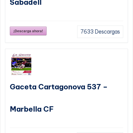
Sabadell
¡Descarga ahora!
7633
Descargas
Gaceta Cartagonova 537 –
Marbella CF