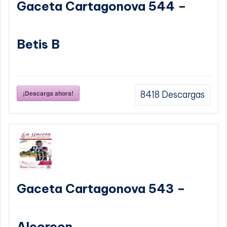
Gaceta Cartagonova 544 –
Betis B
¡Descarga ahora!
8418
Descargas
Gaceta Cartagonova 543 –
Alcorcon