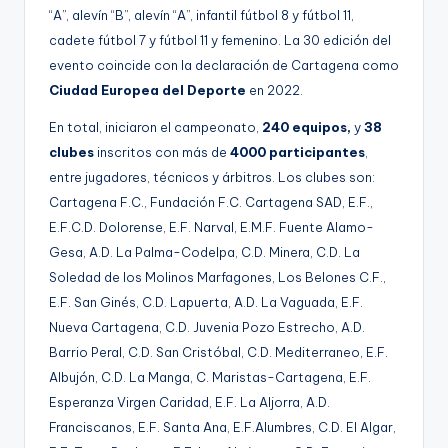
“A”, alevín “B”, alevín “A”, infantil fútbol 8 y fútbol 11,
cadete fútbol 7 y fútbol 11 y femenino. La 30 edición del
evento coincide con la declaración de Cartagena como
Ciudad Europea del Deporte
en 2022.
En total, iniciaron el campeonato,
240 equipos,
y
38
clubes
inscritos con más de
4000 participantes
,
entre jugadores, técnicos y árbitros. Los clubes son:
Cartagena F.C., Fundación F.C. Cartagena SAD, E.F.,
E.F.C.D. Dolorense, E.F. Narval, E.M.F. Fuente Alamo-
Gesa, A.D. La Palma-Codelpa, C.D. Minera, C.D. La
Soledad de los Molinos Marfagones, Los Belones C.F.,
E.F. San Ginés, C.D. Lapuerta, A.D. La Vaguada, E.F.
Nueva Cartagena, C.D. Juvenia Pozo Estrecho, A.D.
Barrio Peral, C.D. San Cristóbal, C.D. Mediterraneo, E.F.
Albujón, C.D. La Manga, C. Maristas-Cartagena, E.F.
Esperanza Virgen Caridad, E.F. La Aljorra, A.D.
Franciscanos, E.F. Santa Ana, E.F.Alumbres, C.D. El Algar,