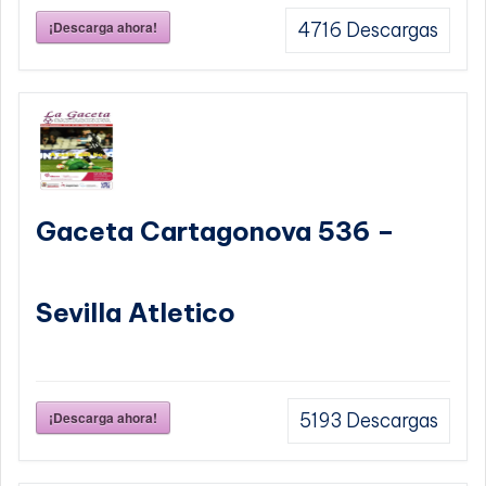
¡Descarga ahora!
4716
Descargas
Gaceta Cartagonova 536 –
Sevilla Atletico
¡Descarga ahora!
5193
Descargas