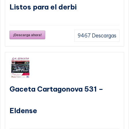
Listos para el derbi
¡Descarga ahora!
9467
Descargas
Gaceta Cartagonova 531 –
Eldense