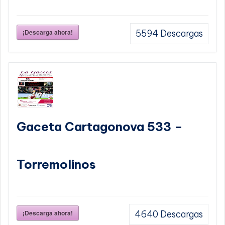
¡Descarga ahora!
5594
Descargas
Gaceta Cartagonova 533 –
Torremolinos
¡Descarga ahora!
4640
Descargas