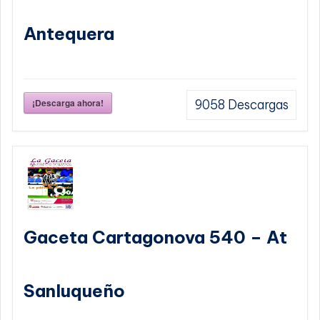
Antequera
¡Descarga ahora!
9058
Descargas
Gaceta Cartagonova 540 – At
Sanluqueño