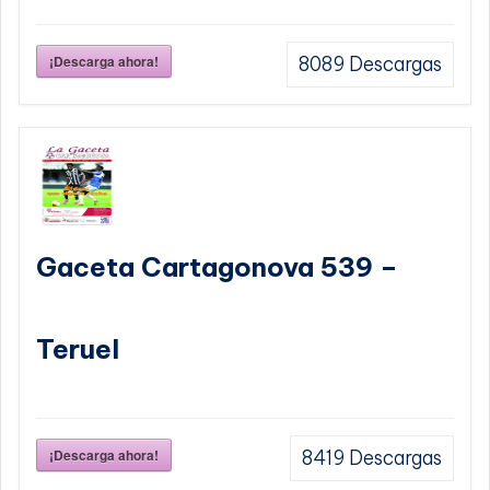
¡Descarga ahora!
8089
Descargas
Gaceta Cartagonova 539 –
Teruel
¡Descarga ahora!
8419
Descargas