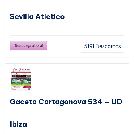
Sevilla Atletico
¡Descarga ahora!
5191
Descargas
Gaceta Cartagonova 534 – UD
Ibiza