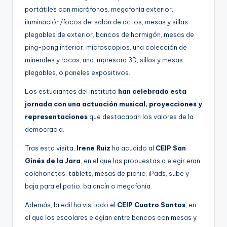
portátiles con micrófonos, megafonía exterior,
iluminación/focos del salón de actos, mesas y sillas
plegables de exterior, bancos de hormigón, mesas de
ping-pong interior, microscopios, una colección de
minerales y rocas, una impresora 3D, sillas y mesas
plegables, o paneles expositivos.
Los estudiantes del instituto
han celebrado esta
jornada con una actuación musical, proyecciones y
representaciones
que destacaban los valores de la
democracia.
Tras esta visita,
Irene Ruiz
ha acudido al
CEIP San
Ginés de la Jara
, en el que las propuestas a elegir eran:
colchonetas, tablets, mesas de picnic, iPads, sube y
baja para el patio, balancín o megafonía.
Además, la edil ha visitado el
CEIP Cuatro Santos
, en
el que los escolares elegían entre bancos con mesas y