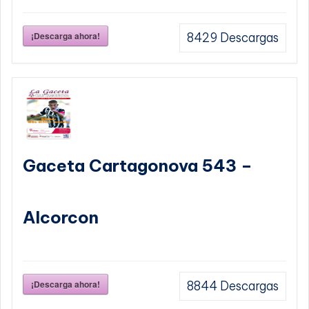
¡Descarga ahora!
8429
Descargas
Gaceta Cartagonova 543 –
Alcorcon
¡Descarga ahora!
8844
Descargas