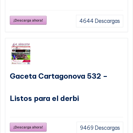
¡Descarga ahora!
4644
Descargas
Gaceta Cartagonova 532 –
Listos para el derbi
¡Descarga ahora!
9469
Descargas