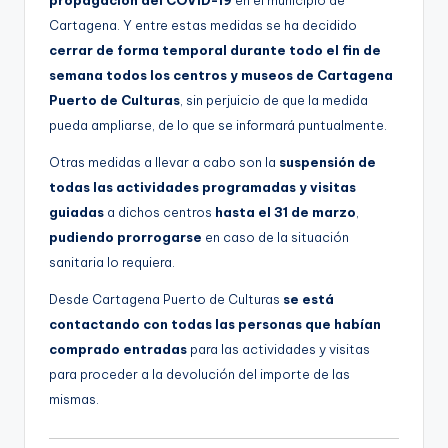
propagación del COVID-19
en el municipio de
g
Cartagena. Y entre estas medidas se ha decidido
e
cerrar de forma temporal durante todo el fin de
semana todos los centros y museos de Cartagena
n
Puerto de Culturas
, sin perjuicio de que la medida
a
pueda ampliarse, de lo que se informará puntualmente.
Otras medidas a llevar a cabo son la
suspensión de
todas las actividades programadas y visitas
guiadas
a dichos centros
hasta el 31 de marzo
,
pudiendo prorrogarse
en caso de la situación
sanitaria lo requiera.
Desde Cartagena Puerto de Culturas
se está
contactando con todas las personas que habían
comprado entradas
para las actividades y visitas
para proceder a la devolución del importe de las
mismas.