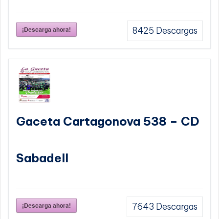
¡Descarga ahora!
8425
Descargas
Gaceta Cartagonova 538 – CD
Sabadell
¡Descarga ahora!
7643
Descargas