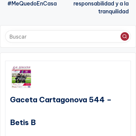
entradas
#MeQuedoEnCasa
responsabilidad y a la
tranquilidad
Gaceta Cartagonova 544 –
Betis B