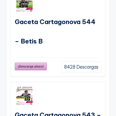
Gaceta Cartagonova 544
– Betis B
¡Descarga ahora!
8428
Descargas
Gaceta Cartagonova 543 –