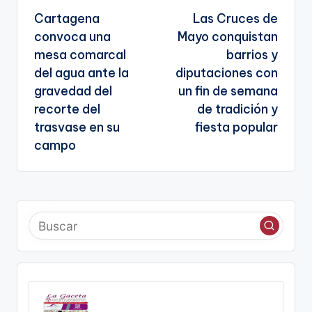
a
Cartagena
Las Cruces de
te
de
convoca una
Mayo conquistan
entradas
mesa comarcal
barrios y
del agua ante la
diputaciones con
gravedad del
un fin de semana
recorte del
de tradición y
trasvase en su
fiesta popular
campo