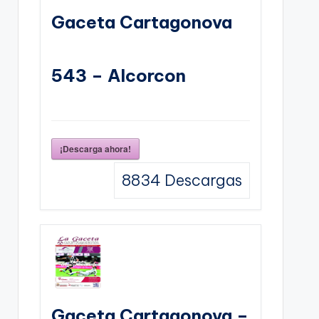
Gaceta Cartagonova
543 – Alcorcon
¡Descarga ahora!
8834
Descargas
Gaceta Cartagonova –