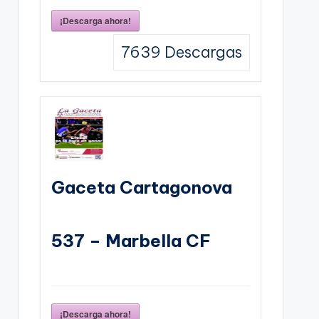
¡Descarga ahora!
7639
Descargas
Gaceta Cartagonova
537 – Marbella CF
¡Descarga ahora!