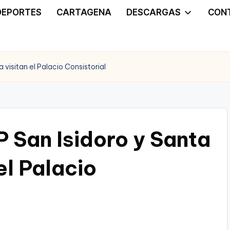
DEPORTES
CARTAGENA
DESCARGAS
CON
a visitan el Palacio Consistorial
P San Isidoro y Santa
el Palacio