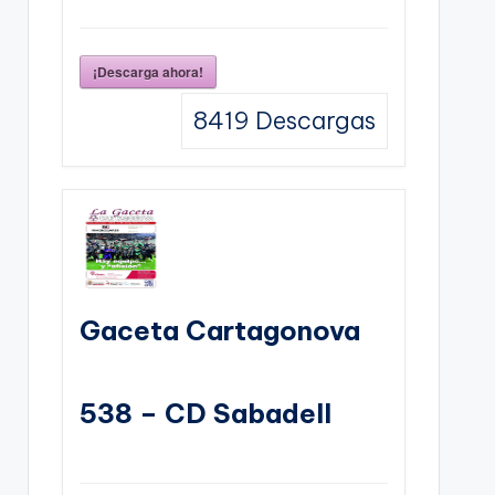
¡Descarga ahora!
8419
Descargas
Gaceta Cartagonova
538 – CD Sabadell