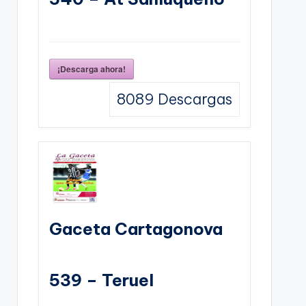
¡Descarga ahora!
8089
Descargas
Gaceta Cartagonova
539 – Teruel