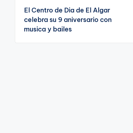
El Centro de Dia de El Algar
de
celebra su 9 aniversario con
entradas
musica y bailes