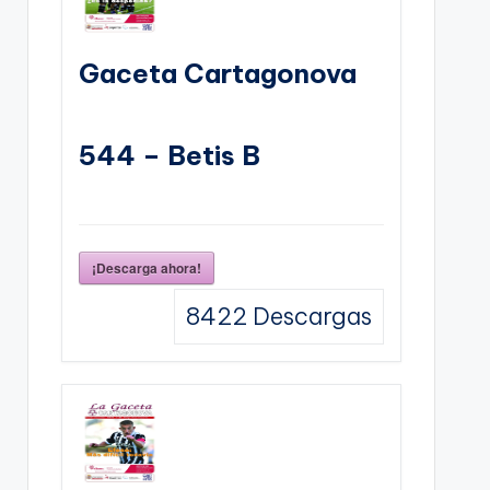
Gaceta Cartagonova
544 – Betis B
¡Descarga ahora!
8422
Descargas