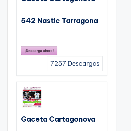
542 Nastic Tarragona
¡Descarga ahora!
7257
Descargas
Gaceta Cartagonova