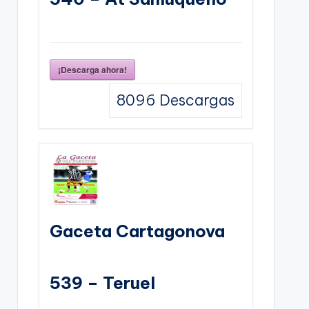
¡Descarga ahora!
8096
Descargas
Gaceta Cartagonova
539 – Teruel