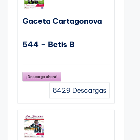
Gaceta Cartagonova
544 – Betis B
¡Descarga ahora!
8429
Descargas