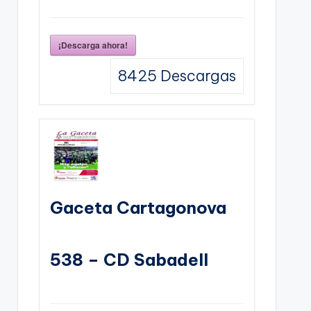
¡Descarga ahora!
8425
Descargas
Gaceta Cartagonova
538 – CD Sabadell