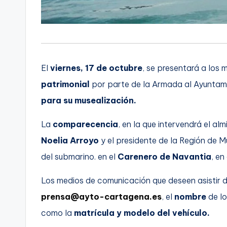
El
viernes, 17 de octubre
, se presentará a los
patrimonial
por parte de la Armada al Ayuntam
para su musealización.
La
comparecencia
, en la que intervendrá el al
Noelia Arroyo
y el presidente de la Región de M
del submarino. en el
Carenero de Navantia
, en
Los medios de comunicación que deseen asistir
prensa@ayto-cartagena.es
, el
nombre
de lo
como la
matrícula y modelo del vehículo.