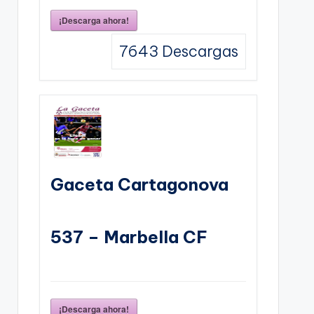
¡Descarga ahora!
7643
Descargas
Gaceta Cartagonova
537 – Marbella CF
¡Descarga ahora!