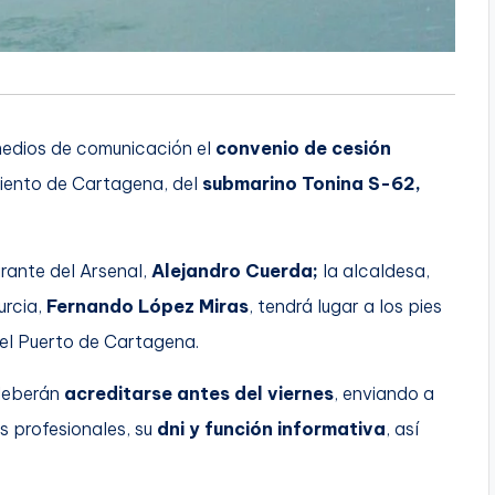
 medios de comunicación el
convenio de cesión
iento de Cartagena, del
submarino Tonina S-62,
mirante del Arsenal,
Alejandro Cuerda;
la alcaldesa,
urcia,
Fernando López Miras
, tendrá lugar a los pies
 el Puerto de Cartagena.
 deberán
acreditarse antes del viernes
, enviando a
s profesionales, su
dni y función informativa
, así