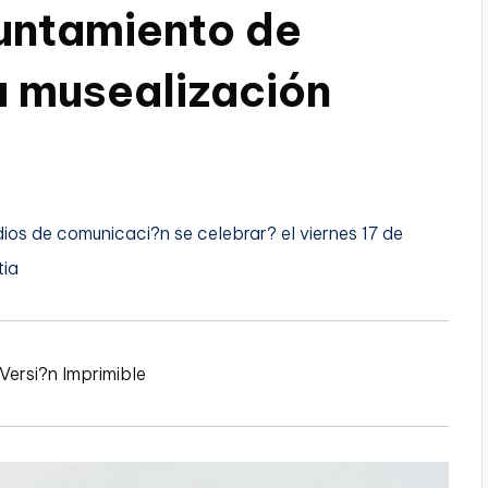
untamiento de
u musealización
ios de comunicaci?n se celebrar? el viernes 17 de
tia
Versi?n Imprimible