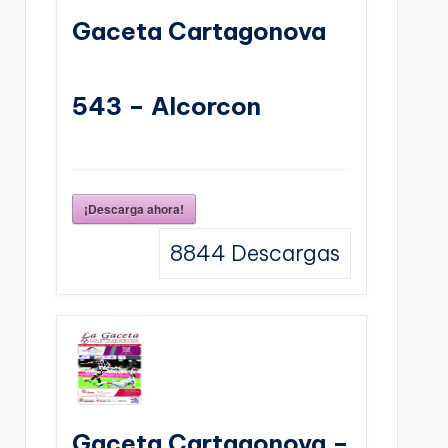
Gaceta Cartagonova
543 – Alcorcon
¡Descarga ahora!
8844
Descargas
Gaceta Cartagonova –