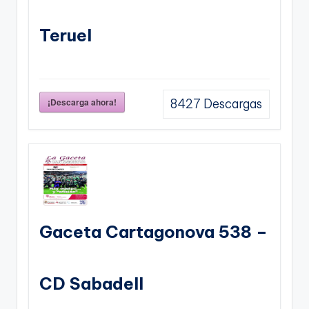
Teruel
¡Descarga ahora!
8427
Descargas
Gaceta Cartagonova 538 –
CD Sabadell