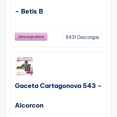
– Betis B
¡Descarga ahora!
8431
Descargas
Gaceta Cartagonova 543 –
Alcorcon