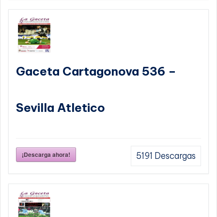
Gaceta Cartagonova 536 –
Sevilla Atletico
¡Descarga ahora!
5191
Descargas