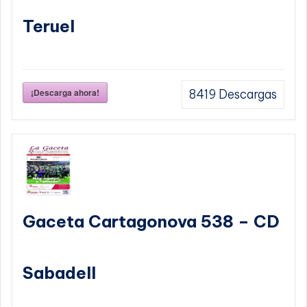
Teruel
¡Descarga ahora!
8419
Descargas
Gaceta Cartagonova 538 – CD
Sabadell