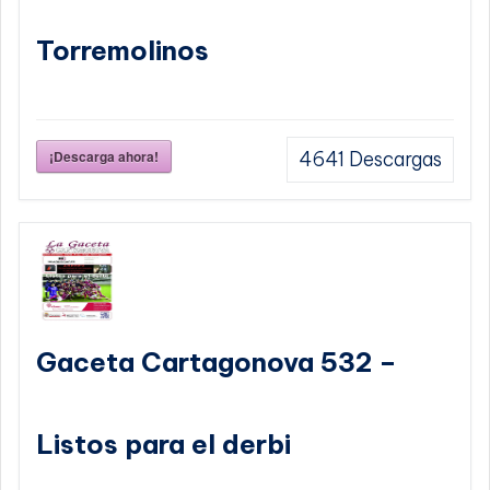
Torremolinos
¡Descarga ahora!
4641
Descargas
Gaceta Cartagonova 532 –
Listos para el derbi