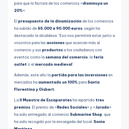
para que la factura de los comercios «
disminuya un
20%
«.
El
presupuesto de la dinamización
de los comercios
ha subido de
65.000 a 90.000 euros
, según ha
destacado la alcaldesa: “Eso nos permitirá estar junto a
vosotros para las
acciones
que acercan más al
comercio y sus
productos
a los ciudadanos con
eventos como la
semana del comercio
, la
feria
outlet
o el
mercado medieval
”.
Además, este año la
partida para las inversiones
en
mercados ha
aumentado un 100%
para
Santa
Florentina y Gisbert.
La
II Muestra de Escaparates
ha repartido
tres
premios
. El premio de «
Redes Sociales
» y «
Jurado
»
ha sido entregado al comercio
Submarine Shop
, que
ha sido recogido por la encargada del local,
Sonia
Martínez
.