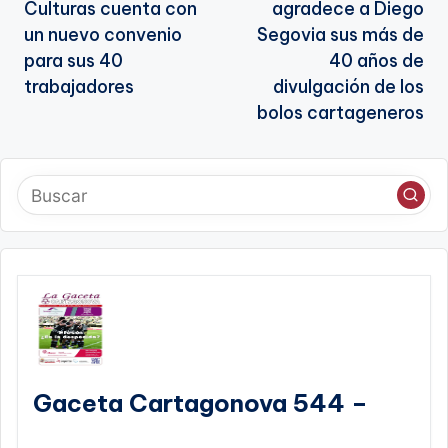
Culturas cuenta con
agradece a Diego
entradas
un nuevo convenio
Segovia sus más de
para sus 40
40 años de
trabajadores
divulgación de los
bolos cartageneros
Gaceta Cartagonova 544 –