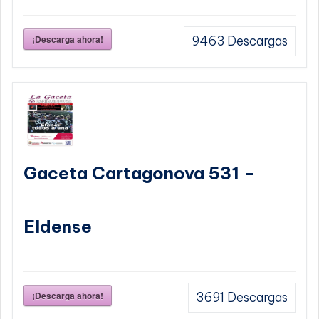
¡Descarga ahora!
9463
Descargas
Gaceta Cartagonova 531 –
Eldense
¡Descarga ahora!
3691
Descargas