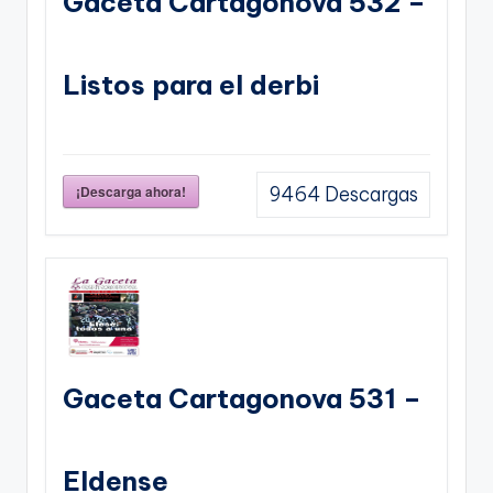
Gaceta Cartagonova 532 –
Listos para el derbi
¡Descarga ahora!
9464
Descargas
Gaceta Cartagonova 531 –
Eldense