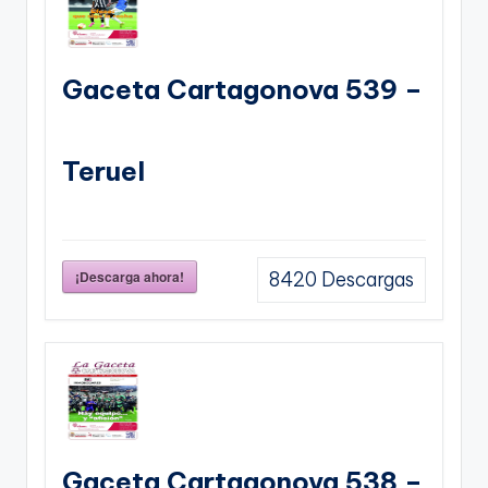
Gaceta Cartagonova 539 –
Teruel
¡Descarga ahora!
8420
Descargas
Gaceta Cartagonova 538 –