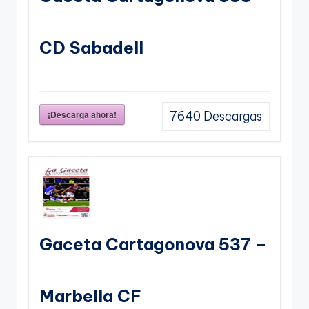
CD Sabadell
¡Descarga ahora!
7640
Descargas
Gaceta Cartagonova 537 –
Marbella CF