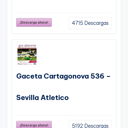
¡Descarga ahora!
4715
Descargas
Gaceta Cartagonova 536 –
Sevilla Atletico
¡Descarga ahora!
5192
Descargas