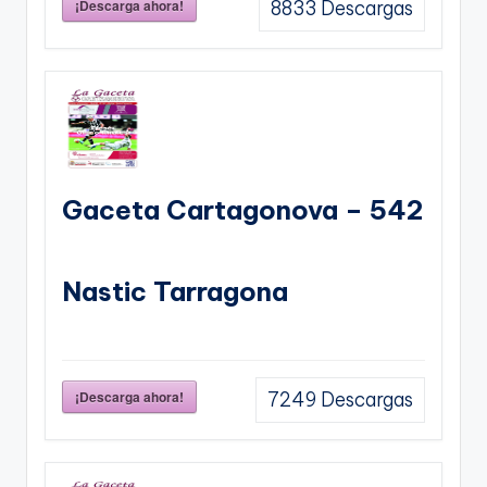
¡Descarga ahora!
8833
Descargas
Gaceta Cartagonova – 542
Nastic Tarragona
¡Descarga ahora!
7249
Descargas