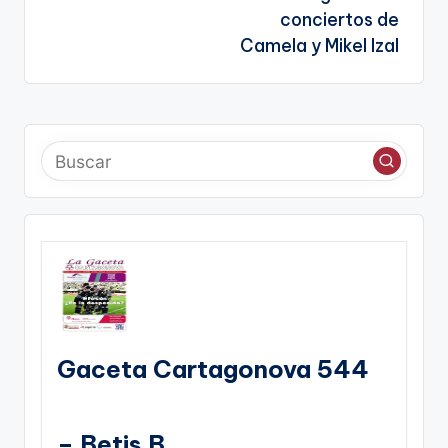
conciertos de
Camela y Mikel Izal
Gaceta Cartagonova 544
– Betis B