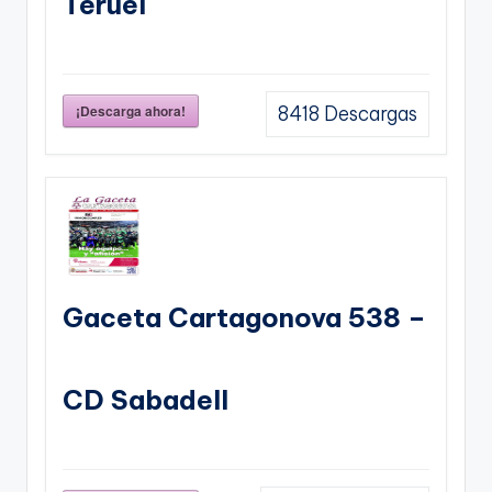
Teruel
¡Descarga ahora!
8418
Descargas
Gaceta Cartagonova 538 –
CD Sabadell