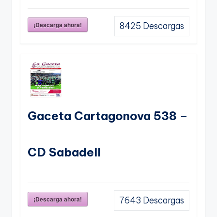
¡Descarga ahora!
8425
Descargas
Gaceta Cartagonova 538 –
CD Sabadell
¡Descarga ahora!
7643
Descargas