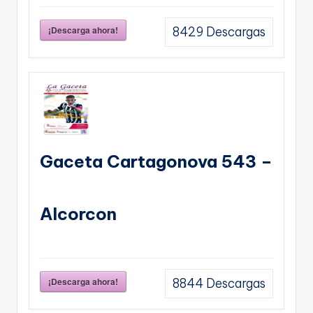
¡Descarga ahora!
8429
Descargas
Gaceta Cartagonova 543 –
Alcorcon
¡Descarga ahora!
8844
Descargas