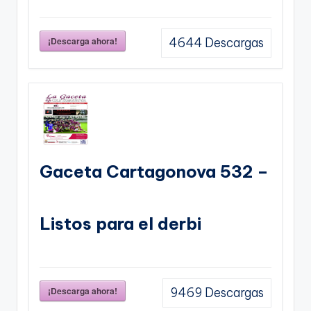
¡Descarga ahora!
4644
Descargas
Gaceta Cartagonova 532 –
Listos para el derbi
¡Descarga ahora!
9469
Descargas