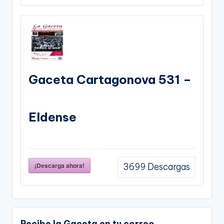
Gaceta Cartagonova 531 –
Eldense
¡Descarga ahora!
3699
Descargas
Recibe la Gaceta en tu correo