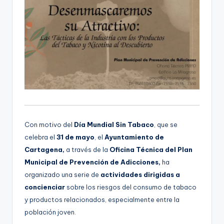
g
e
n
a
Con motivo del
Día Mundial Sin Tabaco
, que se
celebra el
31 de mayo
, el
Ayuntamiento de
Cartagena,
a través de la
Oficina Técnica del Plan
Municipal de Prevención de Adicciones,
ha
organizado una serie de
actividades dirigidas a
concienciar
sobre los riesgos del consumo de tabaco
y productos relacionados, especialmente entre la
población joven.