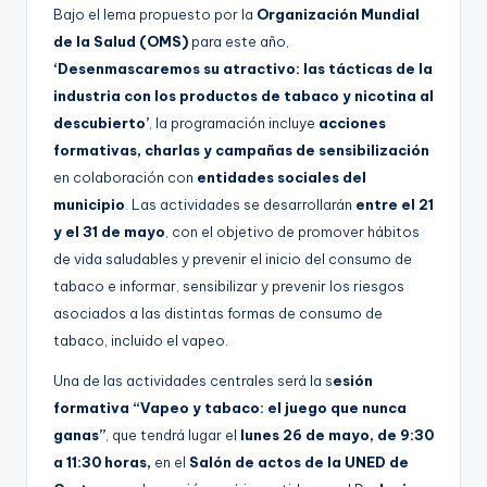
Bajo el lema propuesto por la
Organización Mundial
de la Salud (OMS)
para este año,
‘Desenmascaremos su atractivo: las tácticas de la
industria con los productos de tabaco y nicotina al
descubierto’
, la programación incluye
acciones
formativas, charlas y campañas de sensibilización
en colaboración con
entidades sociales del
municipio
. Las actividades se desarrollarán
entre el 21
y el 31 de mayo
, con el objetivo de promover hábitos
de vida saludables y prevenir el inicio del consumo de
tabaco e informar, sensibilizar y prevenir los riesgos
asociados a las distintas formas de consumo de
tabaco, incluido el vapeo.
Una de las actividades centrales será la s
esión
formativa “Vapeo y tabaco: el juego que nunca
ganas”
, que tendrá lugar el
lunes 26 de mayo, de 9:30
a 11:30 horas,
en el
Salón de actos de la UNED de