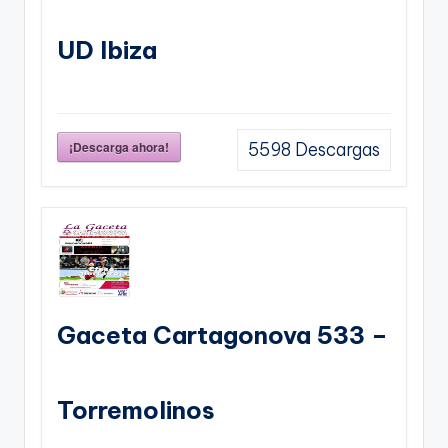
UD Ibiza
¡Descarga ahora!
5598
Descargas
Gaceta Cartagonova 533 –
Torremolinos