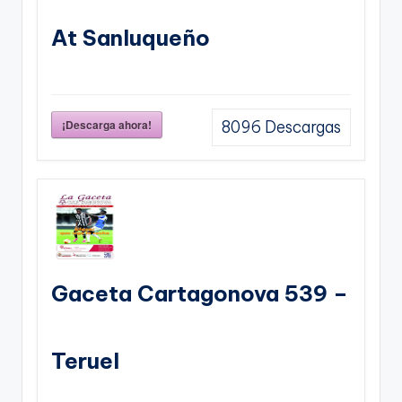
At Sanluqueño
¡Descarga ahora!
8096
Descargas
Gaceta Cartagonova 539 –
Teruel