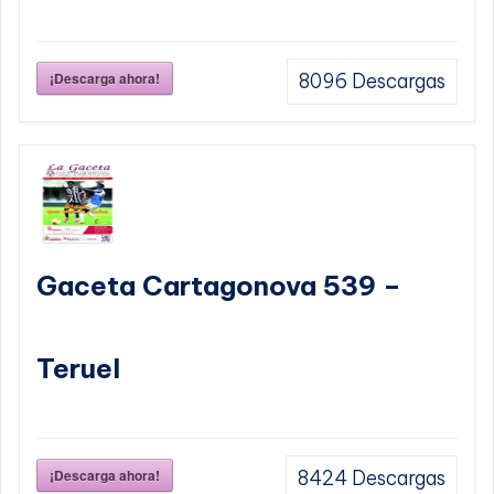
¡Descarga ahora!
8096
Descargas
Gaceta Cartagonova 539 –
Teruel
¡Descarga ahora!
8424
Descargas