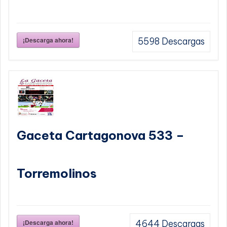
¡Descarga ahora!
5598
Descargas
Gaceta Cartagonova 533 –
Torremolinos
¡Descarga ahora!
4644
Descargas