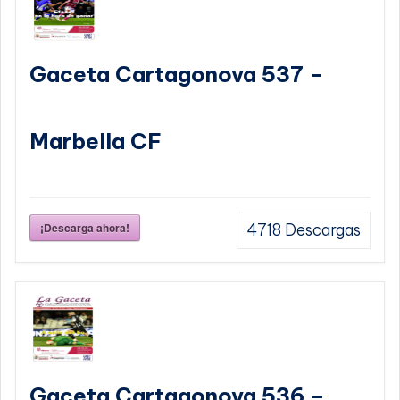
Gaceta Cartagonova 537 –
Marbella CF
¡Descarga ahora!
4718
Descargas
Gaceta Cartagonova 536 –