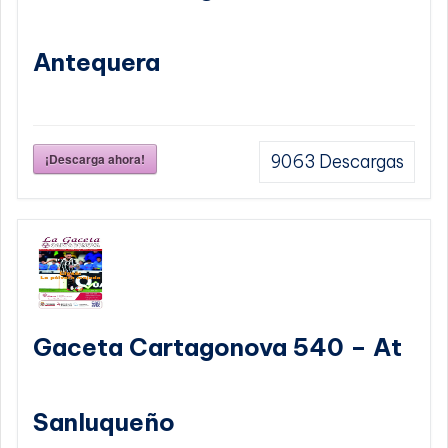
Antequera
¡Descarga ahora!
9063
Descargas
Gaceta Cartagonova 540 – At
Sanluqueño