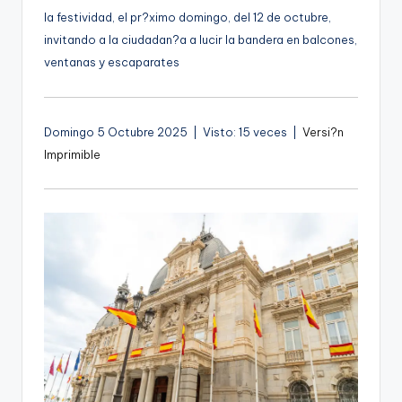
g
la festividad, el pr?ximo domingo, del 12 de octubre,
invitando a la ciudadan?a a lucir la bandera en balcones,
e
ventanas y escaparates
n
a
Domingo 5 Octubre 2025 | Visto: 15 veces |
Versi?n
Imprimible