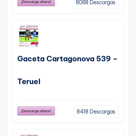
¡Descarga ahora!
8088
Descargas
Gaceta Cartagonova 539 –
Teruel
¡Descarga ahora!
8418
Descargas