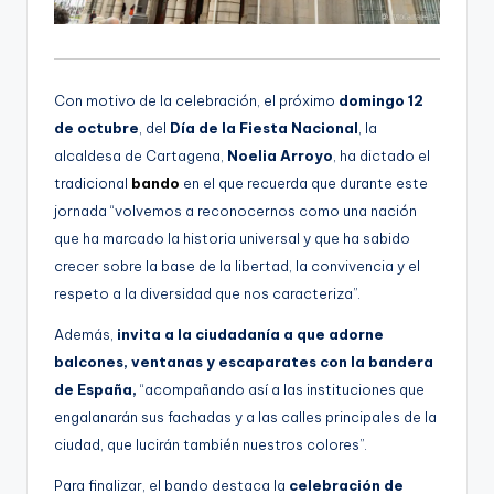
Con motivo de la celebración, el próximo
domingo 12
de octubre
, del
Día de la Fiesta Nacional
, la
alcaldesa de Cartagena,
Noelia Arroyo
, ha dictado el
tradicional
bando
en el que recuerda que durante este
jornada “volvemos a reconocernos como una nación
que ha marcado la historia universal y que ha sabido
crecer sobre la base de la libertad, la convivencia y el
respeto a la diversidad que nos caracteriza”.
Además,
invita a la ciudadanía a que adorne
balcones, ventanas y escaparates con la bandera
de España,
“acompañando así a las instituciones que
engalanarán sus fachadas y a las calles principales de la
ciudad, que lucirán también nuestros colores”.
Para finalizar, el bando destaca la
celebración de