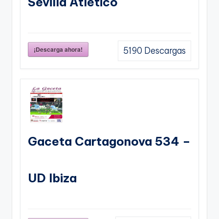
Sevilla Atletico
¡Descarga ahora!
5190
Descargas
Gaceta Cartagonova 534 –
UD Ibiza