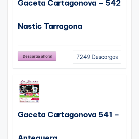
Gaceta Cartagonova – 542
Nastic Tarragona
¡Descarga ahora!
7249
Descargas
Gaceta Cartagonova 541 –
Antequera