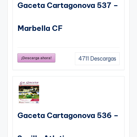
Gaceta Cartagonova 537 –
Marbella CF
¡Descarga ahora!
4711
Descargas
Gaceta Cartagonova 536 –