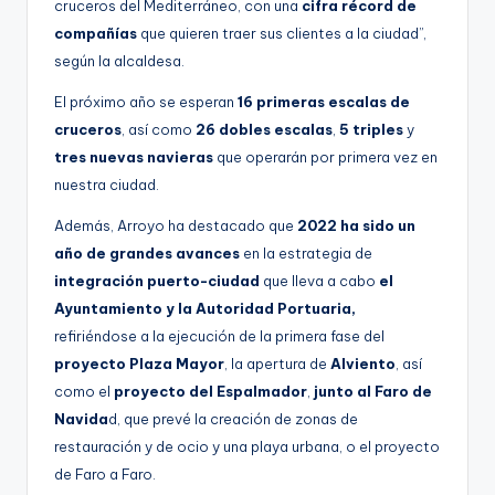
cruceros del Mediterráneo, con una
cifra récord de
compañías
que quieren traer sus clientes a la ciudad”,
según la alcaldesa.
El próximo año se esperan
16 primeras escalas de
cruceros
, así como
26 dobles escalas
,
5 triples
y
tres nuevas navieras
que operarán por primera vez en
nuestra ciudad.
Además, Arroyo ha destacado que
2022 ha sido un
año de grandes avances
en la estrategia de
integración puerto-ciudad
que lleva a cabo
el
Ayuntamiento y la Autoridad Portuaria,
refiriéndose a la ejecución de la primera fase del
proyecto Plaza Mayor
, la apertura de
Alviento
, así
como el
proyecto del Espalmador
,
junto al Faro de
Navida
d, que prevé la creación de zonas de
restauración y de ocio y una playa urbana, o el proyecto
de Faro a Faro.