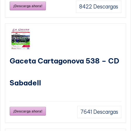
¡Descarga ahora!
8422
Descargas
Gaceta Cartagonova 538 – CD
Sabadell
¡Descarga ahora!
7641
Descargas