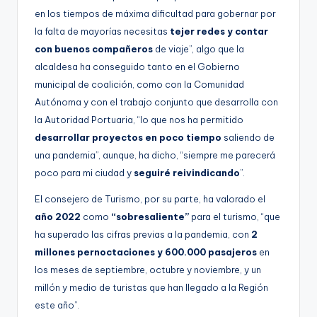
en los tiempos de máxima dificultad para gobernar por
la falta de mayorías necesitas
tejer redes y contar
con buenos compañeros
de viaje”, algo que la
alcaldesa ha conseguido tanto en el Gobierno
municipal de coalición, como con la Comunidad
Autónoma y con el trabajo conjunto que desarrolla con
la Autoridad Portuaria, “lo que nos ha permitido
desarrollar proyectos en poco tiempo
saliendo de
una pandemia”, aunque, ha dicho, “siempre me parecerá
poco para mi ciudad y
seguiré reivindicando
”.
El consejero de Turismo, por su parte, ha valorado el
año 2022
como
“sobresaliente”
para el turismo, “que
ha superado las cifras previas a la pandemia, con
2
millones pernoctaciones y 600.000 pasajeros
en
los meses de septiembre, octubre y noviembre, y un
millón y medio de turistas que han llegado a la Región
este año”.