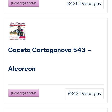
¡Descarga ahora!
8426
Descargas
Gaceta Cartagonova 543 –
Alcorcon
¡Descarga ahora!
8842
Descargas