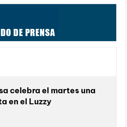
a celebra el martes una
a en el Luzzy