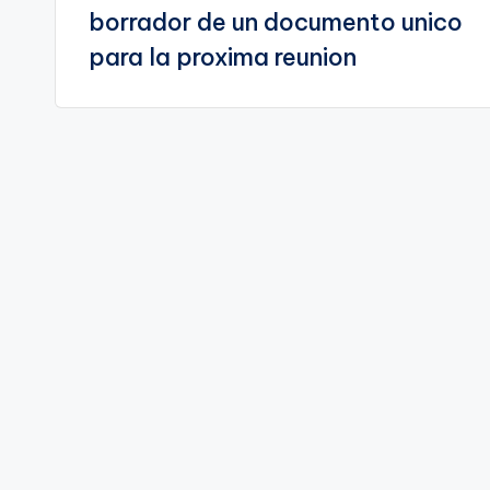
entradas
borrador de un documento unico
para la proxima reunion