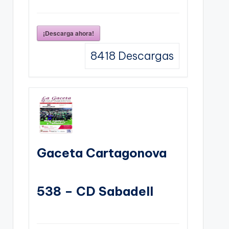
¡Descarga ahora!
8418
Descargas
Gaceta Cartagonova
538 – CD Sabadell