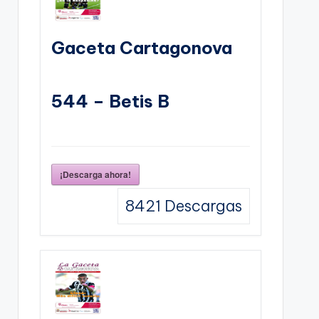
Gaceta Cartagonova
544 – Betis B
¡Descarga ahora!
8421
Descargas