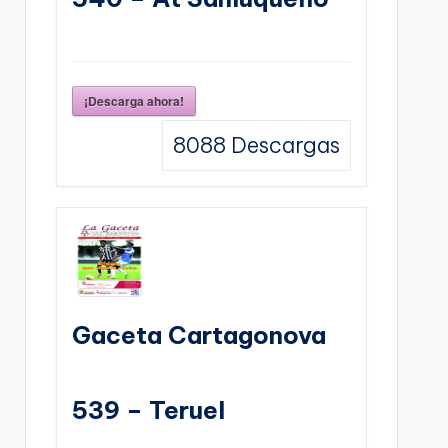
¡Descarga ahora!
8088
Descargas
Gaceta Cartagonova
539 – Teruel