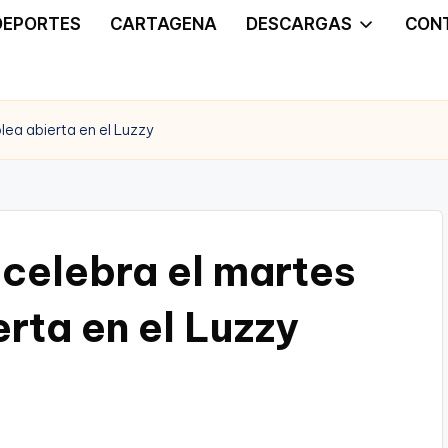
DEPORTES
CARTAGENA
DESCARGAS
CON
ea abierta en el Luzzy
celebra el martes
rta en el Luzzy