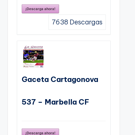
¡Descarga ahora!
7638
Descargas
Gaceta Cartagonova
537 – Marbella CF
¡Descarga ahora!