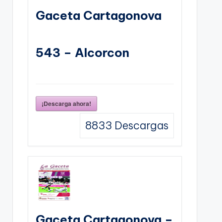
Gaceta Cartagonova
543 – Alcorcon
¡Descarga ahora!
8833
Descargas
Gaceta Cartagonova –