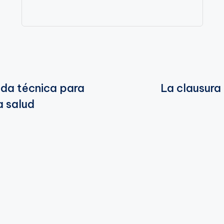
ada técnica para
La clausura
a salud