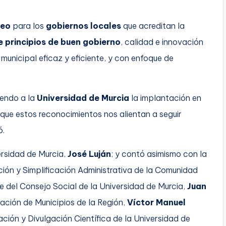
peo
para los
gobiernos locales
que acreditan la
 principios de buen gobierno
, calidad e innovación
municipal eficaz y eficiente, y con enfoque de
iendo a la
Universidad de Murcia
la implantación en
rque estos reconocimientos nos alientan a seguir
ó.
ersidad de Murcia,
José Luján
; y contó asimismo con la
ción y Simplificación Administrativa de la Comunidad
te del Consejo Social de la Universidad de Murcia,
Juan
ración de Municipios de la Región,
Víctor Manuel
ación y Divulgación Científica de la Universidad de