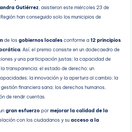
jandra Gutiérrez
, asistieron este miércoles 23 de
a Región han conseguido solo los municipios de
ón
de los
gobiernos locales
conforme a
12 principios
ocrática
. Así, el premio consiste en un dodecaedro de
iones y una participación justas; la capacidad de
 y la transparencia; el estado de derecho; un
pacidades; la innovación y la apertura al cambio; la
a gestión financiera sana; los derechos humanos,
ón de rendir cuentas.
 un
gran esfuerzo
por
mejorar la calidad de la
elación con los ciudadanos y su
acceso a la