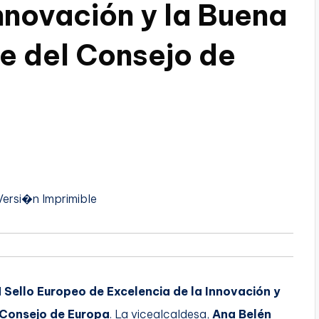
nnovación y la Buena
 del Consejo de
Versi�n Imprimible
l
Sello Europeo de Excelencia de la Innovación y
Consejo de Europa
. La vicealcaldesa,
Ana Belén