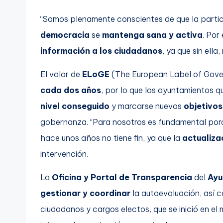
“Somos plenamente conscientes de que la partic
democracia
se
mantenga sana y activa
. Por
información a los ciudadanos
, ya que sin ell
El valor de
ELoGE
(The European Label of Gover
cada dos años
, por lo que los ayuntamientos 
nivel conseguido
y marcarse nuevos
objetivos
gobernanza. “Para nosotros es fundamental por
hace unos años no tiene fin, ya que la
actualiza
intervención.
La
Oficina y Portal de Transparencia
del
Ayu
gestionar y coordinar
la autoevaluación, así 
ciudadanos y cargos electos, que se inició en el 