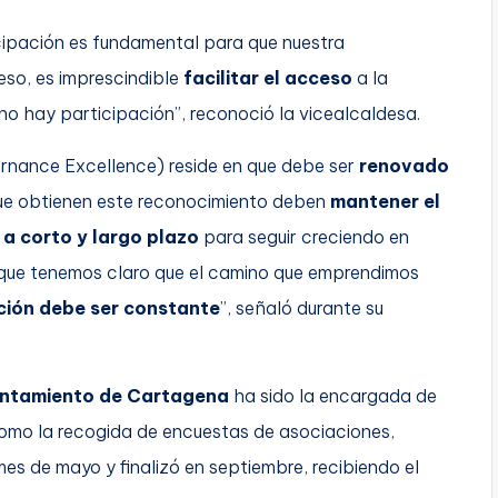
ipación es fundamental para que nuestra
 eso, es imprescindible
facilitar el acceso
a la
a, no hay participación”, reconoció la vicealcaldesa.
nance Excellence) reside en que debe ser
renovado
que obtienen este reconocimiento deben
mantener el
 a corto y largo plazo
para seguir creciendo en
que tenemos claro que el camino que emprendimos
ción debe ser constante
”, señaló durante su
ntamiento de Cartagena
ha sido la encargada de
como la recogida de encuestas de asociaciones,
mes de mayo y finalizó en septiembre, recibiendo el