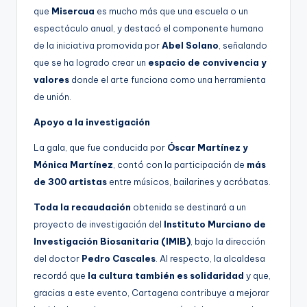
que
Misercua
es mucho más que una escuela o un
espectáculo anual, y destacó el componente humano
de la iniciativa promovida por
Abel Solano
, señalando
que se ha logrado crear un
espacio de convivencia y
valores
donde el arte funciona como una herramienta
de unión.
Apoyo a la investigación
La gala, que fue conducida por
Óscar Martínez y
Mónica Martínez
, contó con la participación de
más
de 300 artistas
entre músicos, bailarines y acróbatas.
Toda la recaudación
obtenida se destinará a un
proyecto de investigación del
Instituto Murciano de
Investigación Biosanitaria (IMIB)
, bajo la dirección
del doctor
Pedro Cascales
. Al respecto, la alcaldesa
recordó que
la cultura también es solidaridad
y que,
gracias a este evento, Cartagena contribuye a mejorar