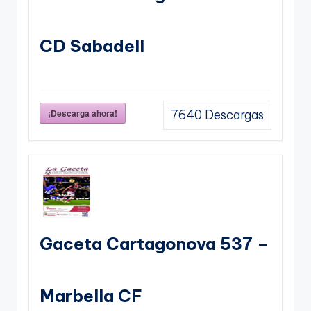
CD Sabadell
¡Descarga ahora!
7640
Descargas
Gaceta Cartagonova 537 –
Marbella CF