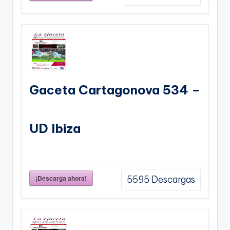
Gaceta Cartagonova 534 –
UD Ibiza
¡Descarga ahora!
5595
Descargas