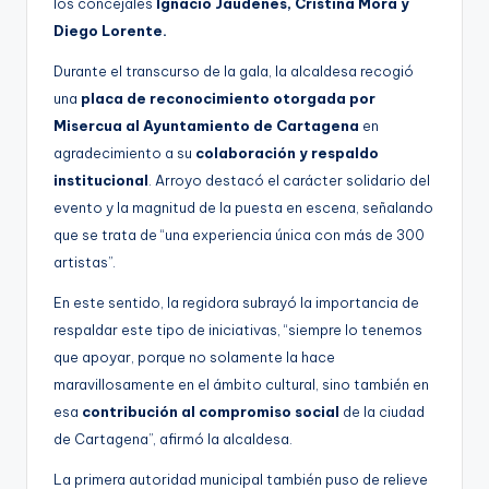
los concejales
Ignacio Jáudenes, Cristina Mora y
Diego Lorente.
Durante el transcurso de la gala, la alcaldesa recogió
una
placa de reconocimiento otorgada por
Misercua al Ayuntamiento de Cartagena
en
agradecimiento a su
colaboración y respaldo
institucional
. Arroyo destacó el carácter solidario del
evento y la magnitud de la puesta en escena, señalando
que se trata de “una experiencia única con más de 300
artistas”.
En este sentido, la regidora subrayó la importancia de
respaldar este tipo de iniciativas, “siempre lo tenemos
que apoyar, porque no solamente la hace
maravillosamente en el ámbito cultural, sino también en
esa
contribución al compromiso social
de la ciudad
de Cartagena”, afirmó la alcaldesa.
La primera autoridad municipal también puso de relieve