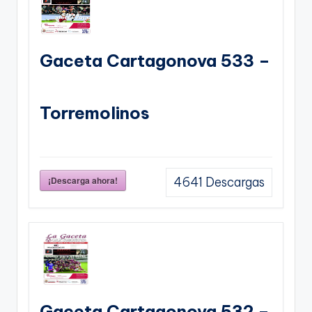
Gaceta Cartagonova 533 –
Torremolinos
¡Descarga ahora!
4641
Descargas
Gaceta Cartagonova 532 –