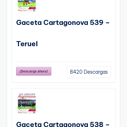
Gaceta Cartagonova 539 –
Teruel
¡Descarga ahora!
8420
Descargas
Gaceta Cartagonova 538 –