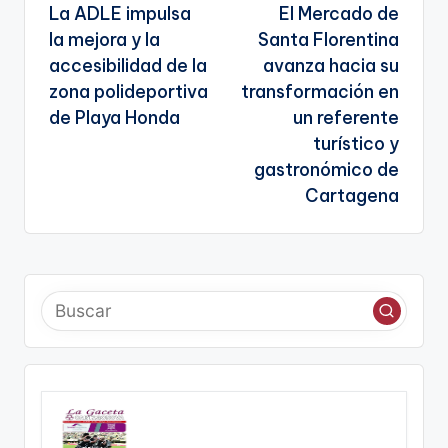
La ADLE impulsa
El Mercado de
te
de
la mejora y la
Santa Florentina
entradas
accesibilidad de la
avanza hacia su
zona polideportiva
transformación en
de Playa Honda
un referente
turístico y
gastronómico de
Cartagena