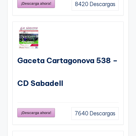
¡Descarga ahora!
8420
Descargas
Gaceta Cartagonova 538 –
CD Sabadell
¡Descarga ahora!
7640
Descargas