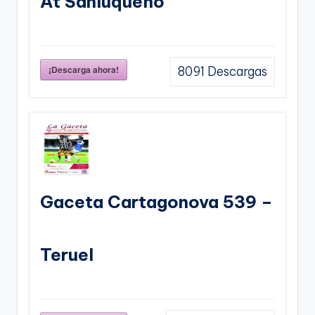
At Sanluqueño
¡Descarga ahora!
8091
Descargas
Gaceta Cartagonova 539 –
Teruel