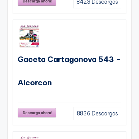
¡Descarga ahora!
8423
Descargas
Gaceta Cartagonova 543 –
Alcorcon
¡Descarga ahora!
8836
Descargas