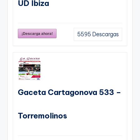
UD Ibiza
¡Descarga ahora!
5595
Descargas
Gaceta Cartagonova 533 –
Torremolinos