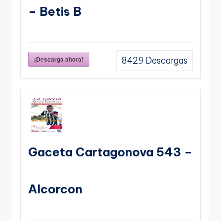
– Betis B
¡Descarga ahora!
8429
Descargas
Gaceta Cartagonova 543 –
Alcorcon