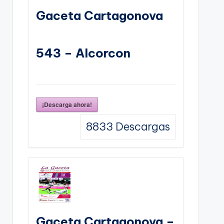
Gaceta Cartagonova
543 – Alcorcon
¡Descarga ahora!
8833
Descargas
Gaceta Cartagonova –