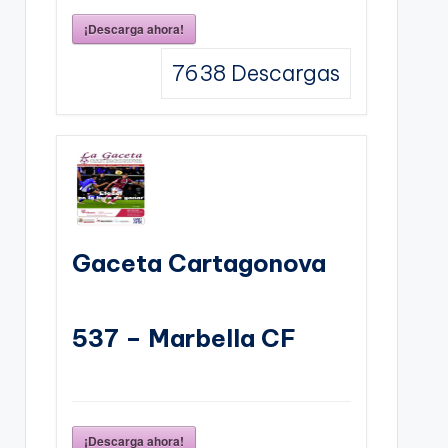
¡Descarga ahora!
7638
Descargas
Gaceta Cartagonova
537 – Marbella CF
¡Descarga ahora!