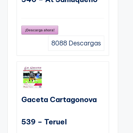
¡Descarga ahora!
8088
Descargas
Gaceta Cartagonova
539 – Teruel