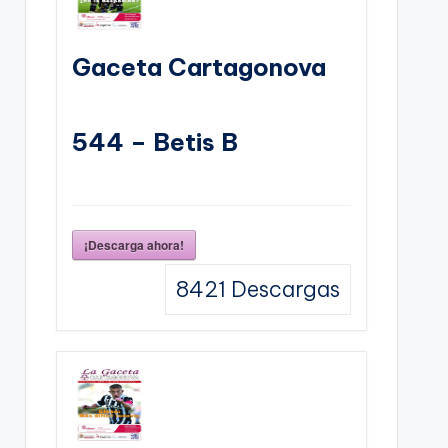
Gaceta Cartagonova
544 – Betis B
¡Descarga ahora!
8421
Descargas