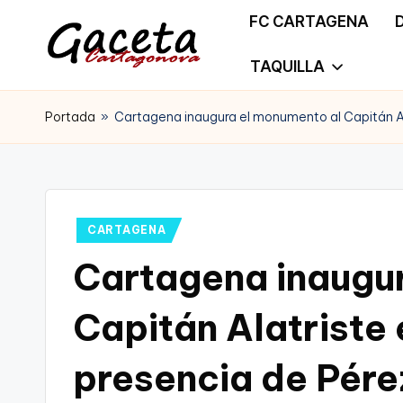
FC CARTAGENA
Saltar
TAQUILLA
G
Gaceta
al
a
Portada
»
Cartagena inaugura el monumento al Capitán Ala
Cartagonova,
contenido
c
La
e
Web
t
Publicado
CARTAGENA
que
en
Cartagena inaugu
a
te
C
Capitán Alatriste e
informa
a
de
presencia de Pér
r
Cartagena,