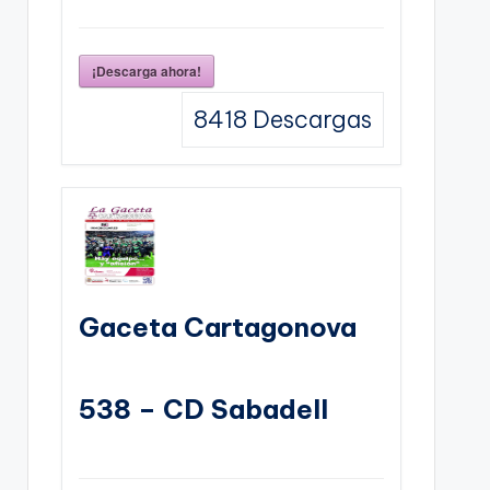
¡Descarga ahora!
8418
Descargas
Gaceta Cartagonova
538 – CD Sabadell