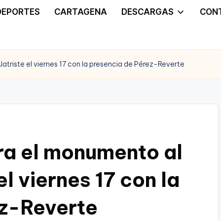
DEPORTES
CARTAGENA
DESCARGAS
CON
triste el viernes 17 con la presencia de Pérez-Reverte
ra el monumento al
l viernes 17 con la
ez-Reverte