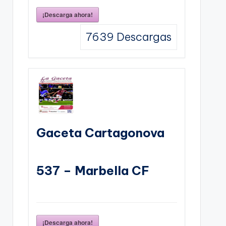
¡Descarga ahora!
7639
Descargas
Gaceta Cartagonova
537 – Marbella CF
¡Descarga ahora!