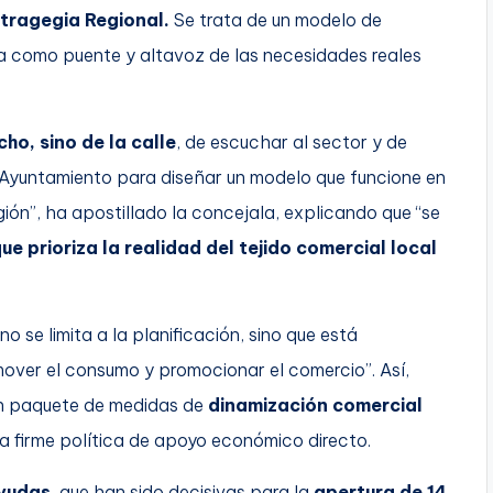
stragegia Regional.
Se trata de un modelo de
a como puente y altavoz de las necesidades reales
o, sino de la calle
, de escuchar al sector y de
l Ayuntamiento para diseñar un modelo que funcione en
ión”, ha apostillado la concejala, explicando que “se
ue prioriza la realidad del tejido comercial local
 se limita a la planificación, sino que está
over el consumo y promocionar el comercio”. Así,
un paquete de medidas de
dinamización comercial
firme política de apoyo económico directo.
ayudas
, que han sido decisivas para la
apertura de 14