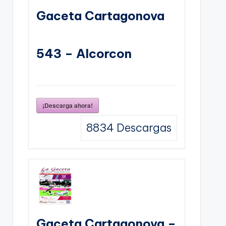
Gaceta Cartagonova
543 – Alcorcon
¡Descarga ahora!
8834
Descargas
Gaceta Cartagonova –