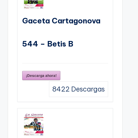
Gaceta Cartagonova
544 – Betis B
¡Descarga ahora!
8422
Descargas