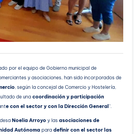
ado por el equipo de Gobierno municipal de
comerciantes y asociaciones, han sido incorporados de
mercio
, según la concejal de Comercio y Hostelería,
esultado de una
coordinación y participación
ant
e con el sector y con la Dirección General
”.
ldesa
Noelia Arroyo
y las
asociaciones de
unidad Autónoma
para
definir con el sector las