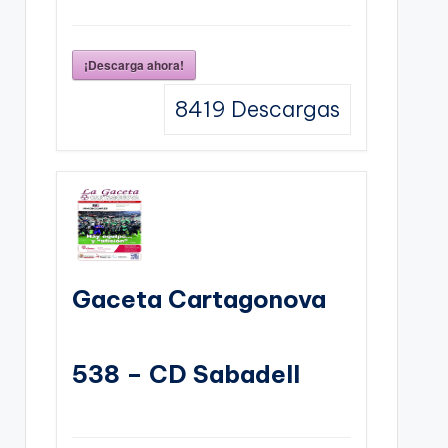
¡Descarga ahora!
8419
Descargas
Gaceta Cartagonova
538 – CD Sabadell