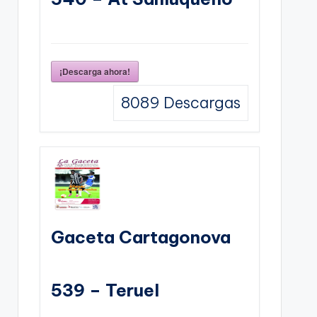
¡Descarga ahora!
8089
Descargas
Gaceta Cartagonova
539 – Teruel