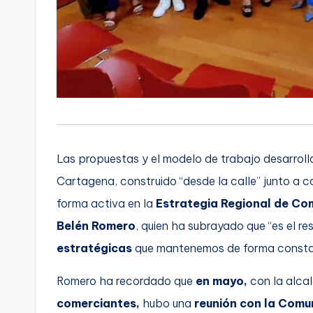
Las propuestas y el modelo de trabajo desarroll
Cartagena, construido “desde la calle” junto a 
forma activa en la
Estrategia Regional de Co
Belén Romero
, quien ha subrayado que “es el r
estratégicas
que mantenemos de forma const
Romero ha recordado que
en mayo,
con la alca
comerciantes,
hubo una
reunión con la Com