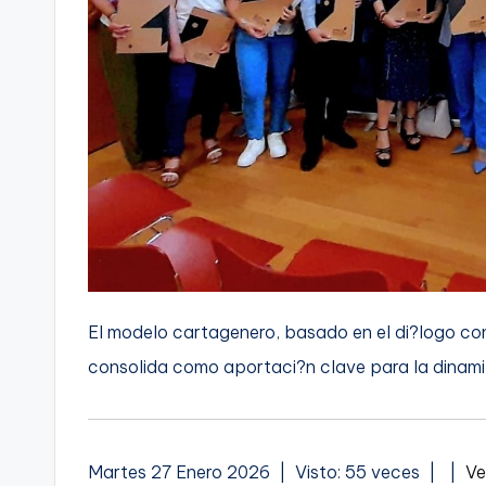
El modelo cartagenero, basado en el di?logo con 
consolida como aportaci?n clave para la dinami
A
Martes 27 Enero 2026 | Visto: 55 veces |
|
Ve