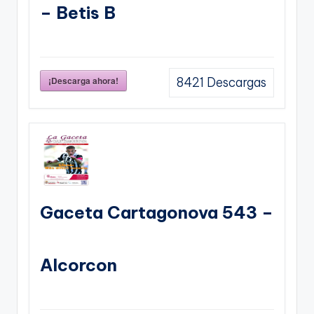
– Betis B
¡Descarga ahora!
8421
Descargas
Gaceta Cartagonova 543 –
Alcorcon