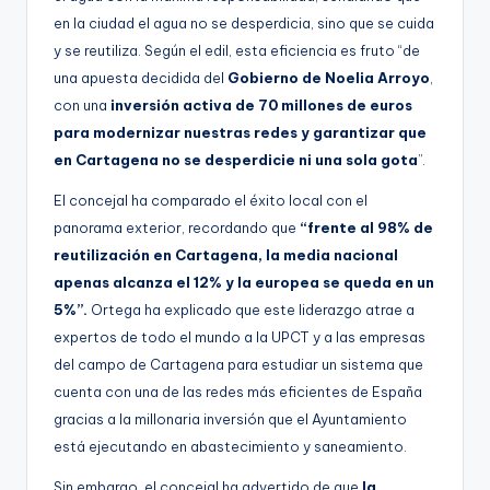
en la ciudad el agua no se desperdicia, sino que se cuida
y se reutiliza. Según el edil, esta eficiencia es fruto “de
una apuesta decidida del
Gobierno de Noelia Arroyo
,
con una
inversión activa de 70 millones de euros
para modernizar nuestras redes y garantizar que
en Cartagena no se desperdicie ni una sola gota
”.
El concejal ha comparado el éxito local con el
panorama exterior, recordando que
“frente al 98% de
reutilización en Cartagena, la media nacional
apenas alcanza el 12% y la europea se queda en un
5%”.
Ortega ha explicado que este liderazgo atrae a
expertos de todo el mundo a la UPCT y a las empresas
del campo de Cartagena para estudiar un sistema que
cuenta con una de las redes más eficientes de España
gracias a la millonaria inversión que el Ayuntamiento
está ejecutando en abastecimiento y saneamiento.
Sin embargo, el concejal ha advertido de que
la