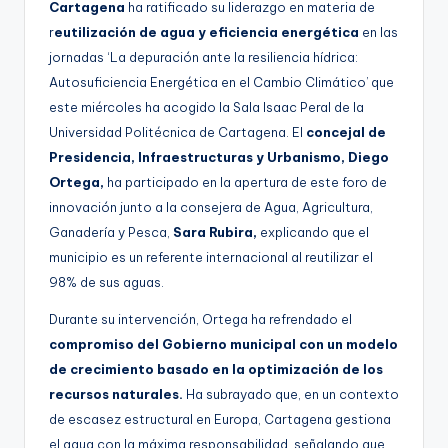
Cartagena
ha ratificado su liderazgo en materia de
r
eutilización de agua y eficiencia energética
en las
jornadas ‘La depuración ante la resiliencia hídrica:
Autosuficiencia Energética en el Cambio Climático’ que
este miércoles ha acogido la Sala Isaac Peral de la
Universidad Politécnica de Cartagena. El
concejal de
Presidencia, Infraestructuras y Urbanismo, Diego
Ortega,
ha participado en la apertura de este foro de
innovación junto a la consejera de Agua, Agricultura,
Ganadería y Pesca,
Sara Rubira,
explicando que el
municipio es un referente internacional al reutilizar el
98% de sus aguas.
Durante su intervención, Ortega ha refrendado el
compromiso del Gobierno municipal con un modelo
de crecimiento basado en la optimización de los
recursos naturales.
Ha subrayado que, en un contexto
de escasez estructural en Europa, Cartagena gestiona
el agua con la máxima responsabilidad, señalando que