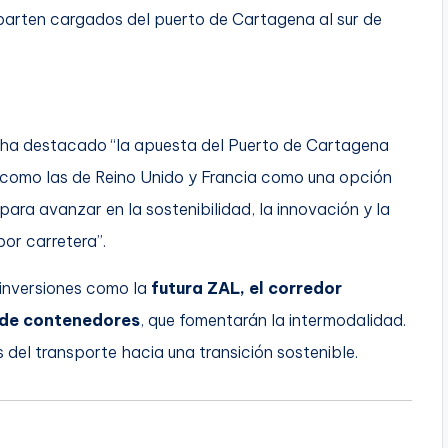
parten cargados del puerto de Cartagena al sur de
z ha destacado “la apuesta del Puerto de Cartagena
a como las de Reino Unido y Francia como una opción
ara avanzar en la sostenibilidad, la innovación y la
or carretera”.
inversiones como la
futura ZAL, el corredor
l de contenedores
, que fomentarán la intermodalidad.
del transporte hacia una transición sostenible.