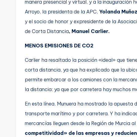
manera presencial y virtual, y a la inauguración 
Arroyo, la presidenta de la APC,
Yolanda Muño
y el socio de honor y expresidente de la Asoci
de Corta Distancia
, Manuel Carlier.
MENOS EMISIONES DE CO2
Carlier ha resaltado la posición «ideal» que tie
corta distancia, ya que ha explicado que la ubi
permite embarcar a los camiones con la mercancí
la distancia; ya que por carretera hay muchos má
En esta línea, Munuera ha mostrado la apuesta d
transporte marítimo y por carretera. Y ha indic
mercancías lleguen desde la Región de Murcia a
competitividad» de las empresas y reducie