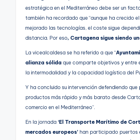
estratégica en el Mediterráneo debe ser un facto
también ha recordado que “aunque ha crecido el
mejorado las tecnologías, el coste sigue depend
distancia. Por eso
, Cartagena sigue siendo u
La vicealcaldesa se ha referido a que “
Ayuntami
alianza sólida
que comparte objetivos y entre e
la intermodalidad y la capacidad logística del P
Y ha concluido su intervención defendiendo que
productos más rápido y más barato desde Carta
comercio en el Mediterráneo”.
En la jornada
‘El Transporte Marítimo de Cort
mercados europeos’
han participado puertos 