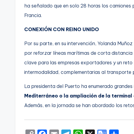
ha señalado que en solo 28 horas los camiones 
Francia.
CONEXIÓN CON REINO UNIDO
Por su parte, en su intervención, Yolanda Muño
por reforzar líneas marítimas de corta distanci
clave para las empresas exportadores y un reto p
intermodalidad, complementarias al transporte p
La presidenta del Puerto ha enumerado grandes 
Mediterráneo o la ampliación de la termina
Además, en la jornada se han abordado los retos 