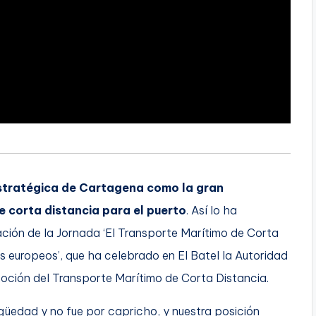
estratégica de Cartagena como la gran
 corta distancia para el puerto
. Así lo ha
ación de la Jornada ‘El Transporte Marítimo de Corta
s europeos’, que ha celebrado en El Batel la Autoridad
oción del Transporte Marítimo de Corta Distancia.
güedad y no fue por capricho, y nuestra posición