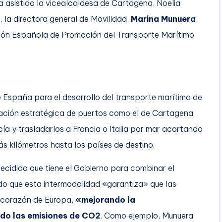
ha asistido la vicealcaldesa de Cartagena, Noelia
z
, la directora general de Movilidad,
Marina Munuera
,
ación Española de Promoción del Transporte Marítimo
ne España para el desarrollo del transporte marítimo de
cación estratégica de puertos como el de Cartagena
a y trasladarlos a Francia o Italia por mar acortando
s kilómetros hasta los países de destino.
ecidida que tiene el Gobierno para combinar el
ado que esta intermodalidad «garantiza» que las
l corazón de Europa,
«mejorando la
ndo las emisiones de CO2
. Como ejemplo, Munuera