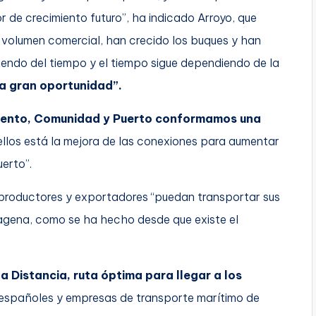
r de crecimiento futuro”, ha indicado Arroyo, que
 volumen comercial, han crecido los buques y han
iendo del tiempo y el tiempo sigue dependiendo de la
na gran oportunidad”.
ento, Comunidad y Puerto conformamos una
llos está la mejora de las conexiones para aumentar
uerto”.
 productores y exportadores “puedan transportar sus
gena, como se ha hecho desde que existe el
a Distancia, ruta óptima para llegar a los
españoles y empresas de transporte marítimo de