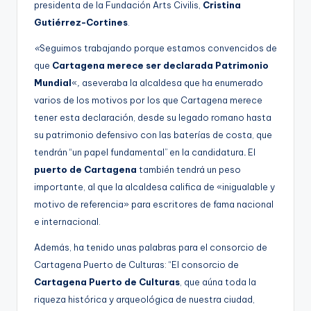
presidenta de la Fundación Arts Civilis,
Cristina
Gutiérrez-Cortines
.
«
Seguimos trabajando porque estamos convencidos de
que
Cartagena merece ser declarada Patrimonio
Mundial
«
,
aseveraba la alcaldesa que ha enumerado
varios de los motivos por los que Cartagena merece
tener esta declaración, desde su legado romano hasta
su patrimonio defensivo con las baterías de costa, que
tendrán “un papel fundamental” en la candidatura
.
El
puerto de Cartagena
también tendrá un peso
importante, al que la alcaldesa califica de «inigualable y
motivo de referencia» para escritores de fama nacional
e internacional.
Además, ha tenido unas palabras para el consorcio de
Cartagena Puerto de Culturas: “El consorcio de
Cartagena Puerto de Culturas
, que aúna toda la
riqueza histórica y arqueológica de nuestra ciudad,