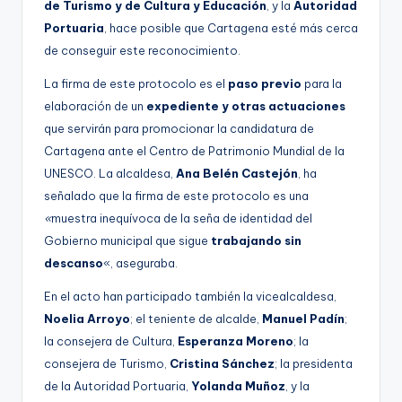
de Turismo y de Cultura y Educación
, y la
Autoridad
Portuaria
, hace posible que Cartagena esté más cerca
de conseguir este reconocimiento.
La firma de este protocolo es el
paso previo
para la
elaboración de un
expediente y otras actuaciones
que servirán para promocionar la candidatura de
Cartagena ante el Centro de Patrimonio Mundial de la
UNESCO. La alcaldesa,
Ana Belén Castejón
, ha
señalado que la firma de este protocolo es una
«
muestra inequívoca de la seña de identidad del
Gobierno municipal que sigue
trabajando sin
descanso
«, aseguraba.
En el acto han participado también la vicealcaldesa,
Noelia Arroyo
; el teniente de alcalde,
Manuel Padín
;
la consejera de Cultura,
Esperanza Moreno
; la
consejera de Turismo,
Cristina Sánchez
; la presidenta
de la Autoridad Portuaria,
Yolanda Muñoz
, y la