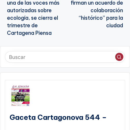
entradas
una de las voces más
firman un acuerdo de
autorizadas sobre
colaboración
ecología, se cierra el
“histórico” para la
trimestre de
ciudad
Cartagena Piensa
Gaceta Cartagonova 544 –