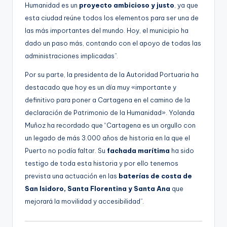
Humanidad es un
proyecto ambicioso y justo
, ya que
esta ciudad reúne todos los elementos para ser una de
las más importantes del mundo. Hoy, el municipio ha
dado un paso más, contando con el apoyo de todas las
administraciones implicadas”.
Por su parte, la presidenta de la Autoridad Portuaria ha
destacado que hoy es un día muy «importante y
definitivo para poner a Cartagena en el camino de la
declaración de Patrimonio de la Humanidad». Yolanda
Muñoz ha recordado que “Cartagena es un orgullo con
un legado de más 3.000 años de historia en la que el
Puerto no podía faltar. Su
fachada marítima
ha sido
testigo de toda esta historia y por ello tenemos
prevista una actuación en las
baterías de costa de
San Isidoro, Santa Florentina y Santa Ana
que
mejorará la movilidad y accesibilidad”.