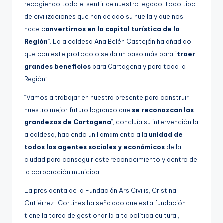
recogiendo todo el sentir de nuestro legado: todo tipo
de civilizaciones que han dejado su huella y que nos
hace c
onvertirnos en la capital turística de la
Región
”. La alcaldesa Ana Belén Castejón ha añadido
que con este protocolo se da un paso más para “
traer
grandes beneficios
para Cartagena y para toda la
Región”.
“Vamos a trabajar en nuestro presente para construir
nuestro mejor futuro logrando que
se reconozcan las
grandezas de Cartagena
”, concluía su intervención la
alcaldesa, haciendo un llamamiento a la
unidad de
todos los agentes sociales y económicos
de la
ciudad para conseguir este reconocimiento y dentro de
la corporación municipal.
La presidenta de la Fundación Ars Civilis, Cristina
Gutiérrez-Cortines ha señalado que esta fundación
tiene la tarea de gestionar la alta política cultural,