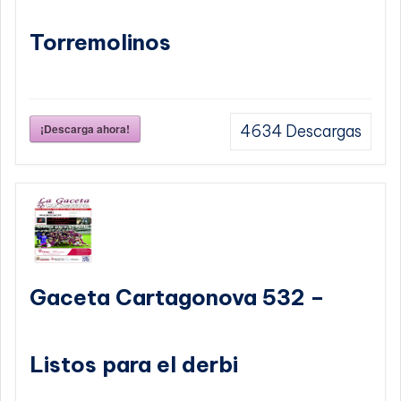
Torremolinos
¡Descarga ahora!
4634
Descargas
Gaceta Cartagonova 532 –
Listos para el derbi