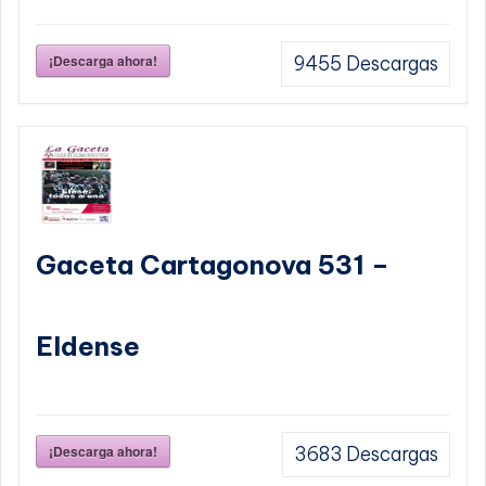
¡Descarga ahora!
9455
Descargas
Gaceta Cartagonova 531 –
Eldense
¡Descarga ahora!
3683
Descargas