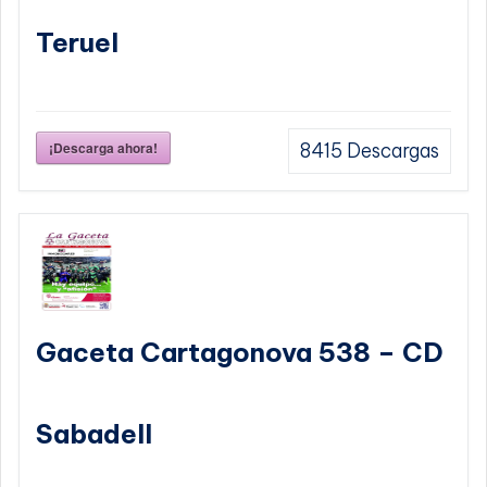
Teruel
¡Descarga ahora!
8415
Descargas
Gaceta Cartagonova 538 – CD
Sabadell