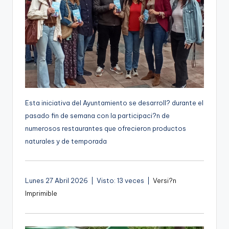
g
e
n
a
Esta iniciativa del Ayuntamiento se desarroll? durante el
pasado fin de semana con la participaci?n de
numerosos restaurantes que ofrecieron productos
naturales y de temporada
Lunes 27 Abril 2026 | Visto: 13 veces |
Versi?n
Imprimible