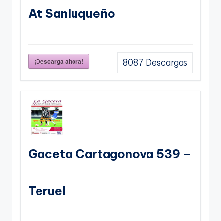
At Sanluqueño
¡Descarga ahora!
8087
Descargas
Gaceta Cartagonova 539 –
Teruel