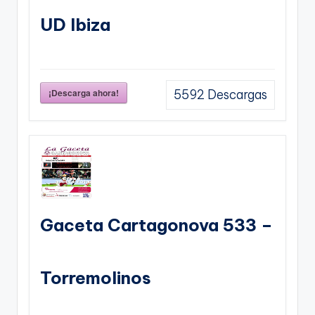
UD Ibiza
¡Descarga ahora!
5592
Descargas
Gaceta Cartagonova 533 –
Torremolinos