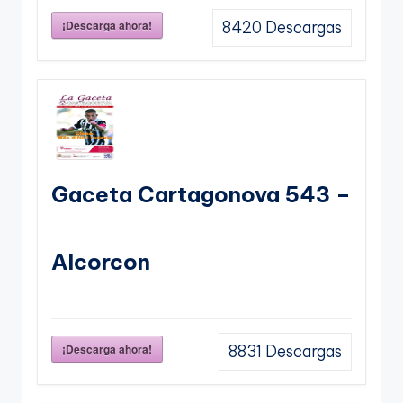
¡Descarga ahora!
8420
Descargas
Gaceta Cartagonova 543 –
Alcorcon
¡Descarga ahora!
8831
Descargas