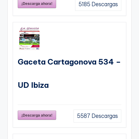
¡Descarga ahora!
5185
Descargas
Gaceta Cartagonova 534 –
UD Ibiza
¡Descarga ahora!
5587
Descargas