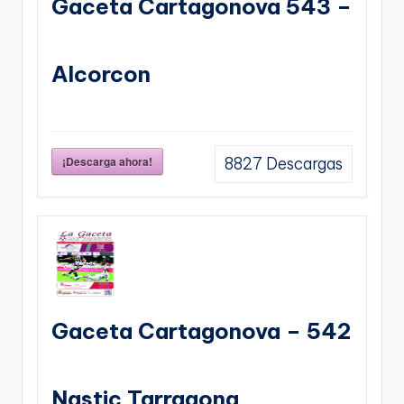
Gaceta Cartagonova 543 –
Alcorcon
¡Descarga ahora!
8827
Descargas
Gaceta Cartagonova – 542
Nastic Tarragona