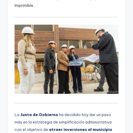
u
Imprimible
d
i
o
La
Junta de Gobierno
ha decidido hoy dar un paso
más en la estrategia de simplificación administrativa
con el objetivo de
atraer inversiones al municipio