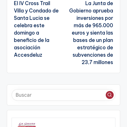
El IV Cross Trail
La Junta de
te
de
Villa y Condado de
Gobierno aprueba
entradas
Santa Lucia se
inversiones por
celebra este
más de 965.000
domingo a
euros y sienta las
beneficio de la
bases de un plan
asociación
estratégico de
Accesdeluz
subvenciones de
23,7 millones