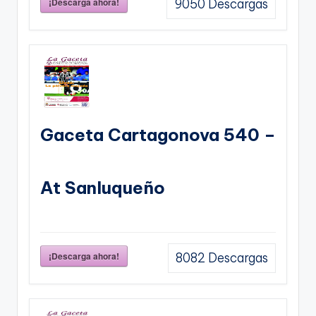
¡Descarga ahora!
9050
Descargas
Gaceta Cartagonova 540 –
At Sanluqueño
¡Descarga ahora!
8082
Descargas