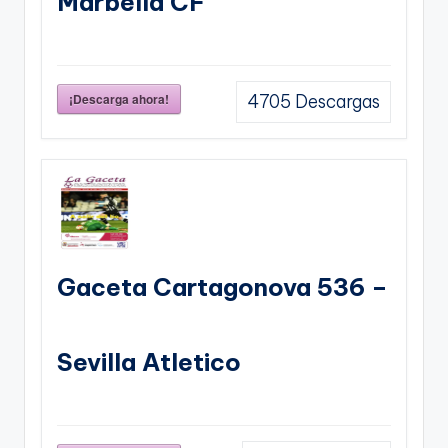
Marbella CF
¡Descarga ahora!
4705
Descargas
Gaceta Cartagonova 536 –
Sevilla Atletico