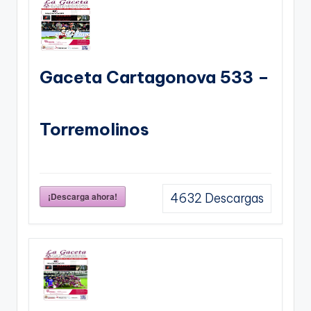
Gaceta Cartagonova 533 –
Torremolinos
¡Descarga ahora!
4632
Descargas