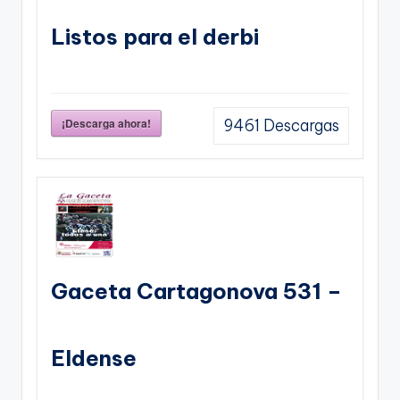
Listos para el derbi
¡Descarga ahora!
9461
Descargas
Gaceta Cartagonova 531 –
Eldense