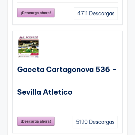
¡Descarga ahora!
4711
Descargas
Gaceta Cartagonova 536 –
Sevilla Atletico
¡Descarga ahora!
5190
Descargas