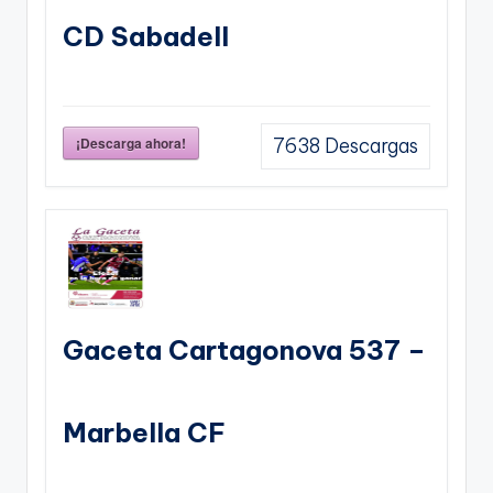
CD Sabadell
¡Descarga ahora!
7638
Descargas
Gaceta Cartagonova 537 –
Marbella CF