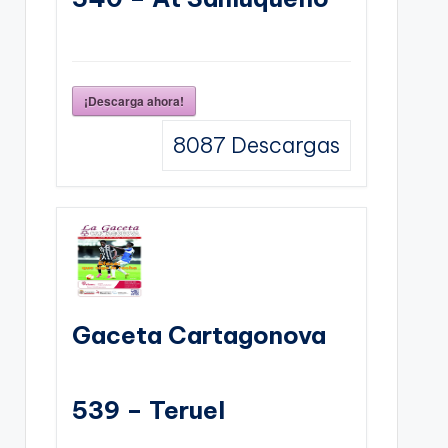
¡Descarga ahora!
8087
Descargas
Gaceta Cartagonova
539 – Teruel