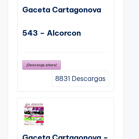
Gaceta Cartagonova
543 – Alcorcon
¡Descarga ahora!
8831
Descargas
Gaceta Cartagonova –