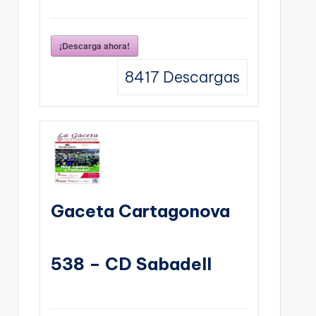
¡Descarga ahora!
8417
Descargas
Gaceta Cartagonova
538 – CD Sabadell