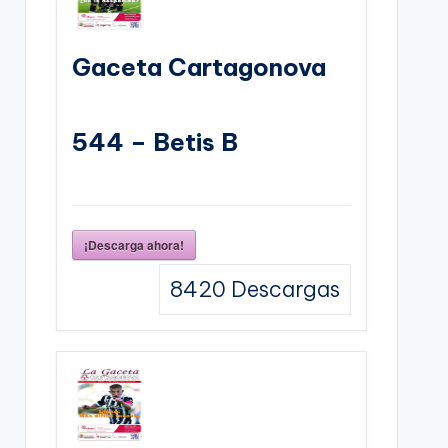
Gaceta Cartagonova
544 – Betis B
¡Descarga ahora!
8420
Descargas