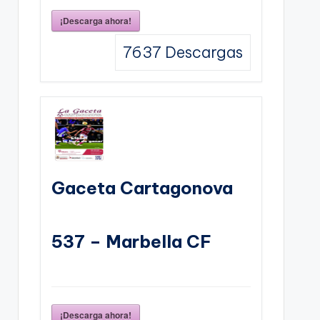
¡Descarga ahora!
7637
Descargas
Gaceta Cartagonova
537 – Marbella CF
¡Descarga ahora!