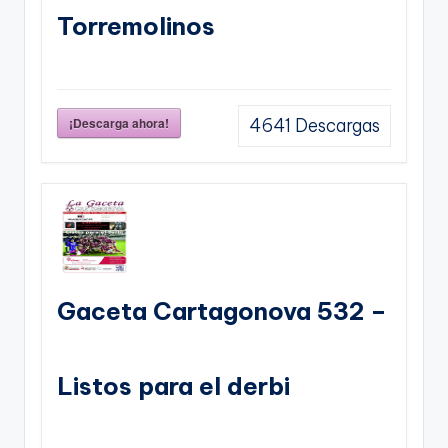
Torremolinos
¡Descarga ahora!
4641
Descargas
Gaceta Cartagonova 532 –
Listos para el derbi