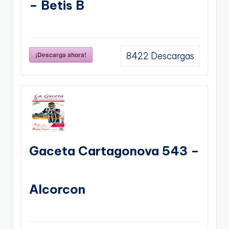
– Betis B
¡Descarga ahora!
8422
Descargas
Gaceta Cartagonova 543 –
Alcorcon