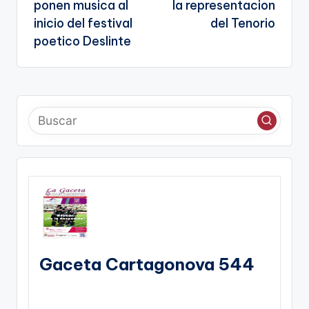
entradas
te
ponen musica al
la representacion
inicio del festival
del Tenorio
poetico Deslinte
Gaceta Cartagonova 544