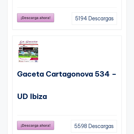
¡Descarga ahora!
5194
Descargas
Gaceta Cartagonova 534 –
UD Ibiza
¡Descarga ahora!
5598
Descargas