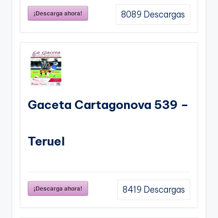
¡Descarga ahora!
8089
Descargas
Gaceta Cartagonova 539 –
Teruel
¡Descarga ahora!
8419
Descargas