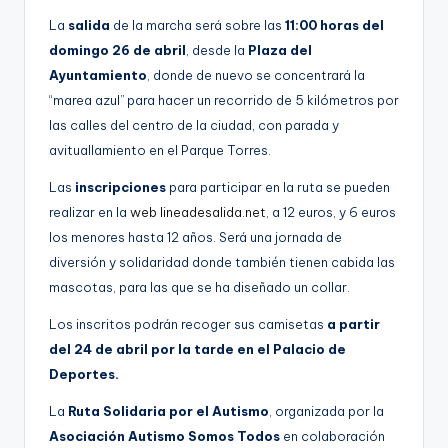
La
salida
de la marcha será sobre las
11:00 horas del
domingo 26 de abril
, desde la
Plaza del
Ayuntamiento
, donde de nuevo se concentrará la
“marea azul” para hacer un recorrido de 5 kilómetros por
las calles del centro de la ciudad, con parada y
avituallamiento en el Parque Torres.
Las
inscripciones
para participar en la ruta se pueden
realizar en la
web lineadesalida.net
, a 12 euros, y 6 euros
los menores hasta 12 años. Será una jornada de
diversión y solidaridad donde también tienen cabida las
mascotas, para las que se ha diseñado un collar.
Los inscritos podrán recoger sus camisetas
a partir
del 24 de abril por la tarde en el Palacio de
Deportes.
La
Ruta Solidaria por el Autismo
, organizada por la
Asociación Autismo Somos Todos
en colaboración