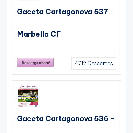
Gaceta Cartagonova 537 –
Marbella CF
¡Descarga ahora!
4712
Descargas
Gaceta Cartagonova 536 –