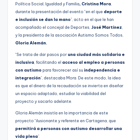
Política Social, Igualdad y Familia
, Cristina Mora
,
durante la presentación del evento “en el que
deporte
e inclusión se dan la mano
”, acto en el que le han
acompañado el concejal de Deportes,
José Martínez
,
y la presidenta de la asociación Autismo Somos Todos,
Gloria Alemán.
“Se trata de dar pasos por
una ciudad más solidaria e
inclusiva
, facilitando el
acceso al empleo a personas
con autismo
para favorecer así su
independencia e
integración
”, destacaba Mora. De este modo, la idea
es que el dinero de la recaudación se invierta en diseñar
un espacio adaptado, estudiar la viabilidad del
proyecto y sacarlo adelante.
Gloria Alemán insistía en la importancia de este
proyecto “ilusionante y referente en Cartagena, que
permitirá a personas con autismo desarrollar una
vida plena
”.