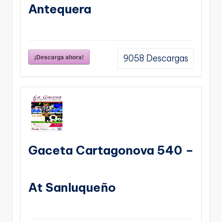
Antequera
¡Descarga ahora!
9058
Descargas
Gaceta Cartagonova 540 –
At Sanluqueño