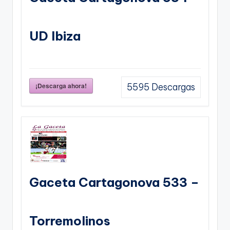
UD Ibiza
¡Descarga ahora!
5595
Descargas
Gaceta Cartagonova 533 –
Torremolinos