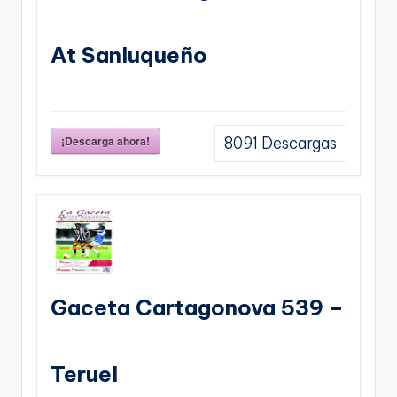
At Sanluqueño
¡Descarga ahora!
8091
Descargas
Gaceta Cartagonova 539 –
Teruel