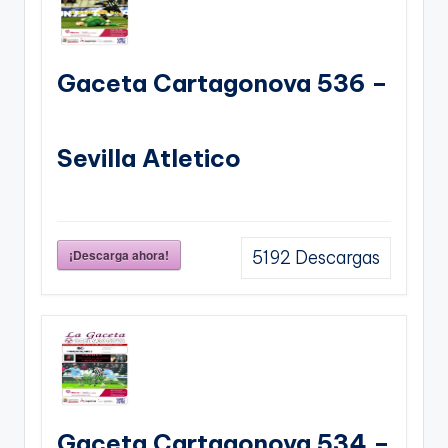
Gaceta Cartagonova 536 –
Sevilla Atletico
¡Descarga ahora!
5192
Descargas
Gaceta Cartagonova 534 –