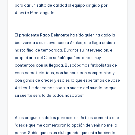
g
para dar un salto de calidad al equipo dirigido por
Alberto Monteagudo.
e
n
a
El presidente Paco Belmonte ha sido quien ha dado la
bienvenida a su nueva casa a Artiles, que llega cedido
hasta final de temporada. Durante su intervención, el
propietario del Club señaló que “estamos muy
contentos con su llegada. Buscábamos futbolistas de
esas características, con hambre, con compromiso y
con ganas de crecer y eso es lo que esperamos de José
Artiles. Le deseamos toda la suerte del mundo porque
su suerte será la de todos nosotros”.
A las preguntas de los periodistas, Artiles comentó que
“desde que me comentaron la opción de venir no me lo
pensé. Sabía que es un club grande que está haciendo