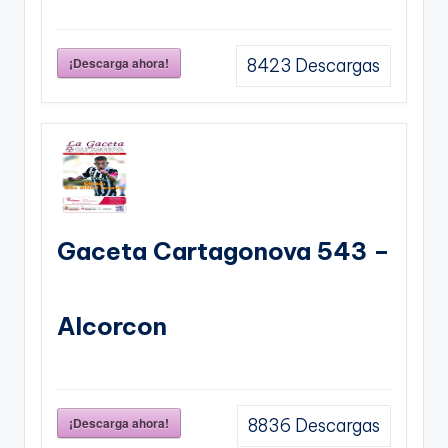
¡Descarga ahora!
8423
Descargas
Gaceta Cartagonova 543 –
Alcorcon
¡Descarga ahora!
8836
Descargas