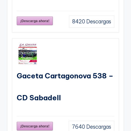
¡Descarga ahora!
8420
Descargas
Gaceta Cartagonova 538 –
CD Sabadell
¡Descarga ahora!
7640
Descargas