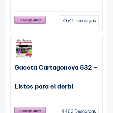
¡Descarga ahora!
4641
Descargas
Gaceta Cartagonova 532 –
Listos para el derbi
¡Descarga ahora!
9463
Descargas