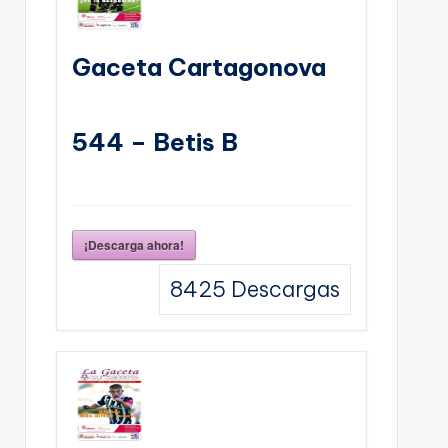
Gaceta Cartagonova
544 – Betis B
¡Descarga ahora!
8425
Descargas