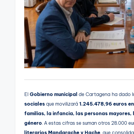
El
Gobierno municipal
de Cartagena ha dado l
sociales
que movilizará
1.245.478,96 euros e
familias, la infancia, las personas mayores, 
género
. A estas cifras se suman otros 28.000 e
literarios Mandarache y Hache
, que consolid