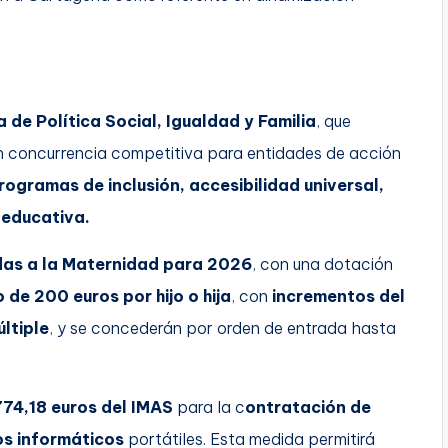
 de Política Social, Igualdad y Familia
, que
 concurrencia competitiva para entidades de acción
rogramas de inclusión, accesibilidad universal,
oeducativa.
as a la Maternidad para 2026
, con una dotación
 de 200 euros por hijo o hija
, con
incrementos del
ltiple
, y se concederán por orden de entrada hasta
774,18 euros del IMAS
para la c
ontratación de
os informáticos
portátiles. Esta medida permitirá