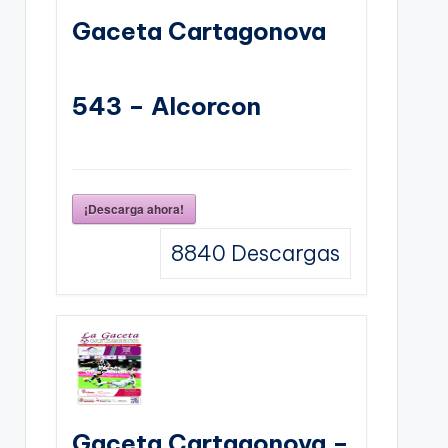
Gaceta Cartagonova
543 – Alcorcon
¡Descarga ahora!
8840
Descargas
Gaceta Cartagonova –