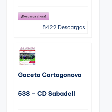
¡Descarga ahora!
8422
Descargas
Gaceta Cartagonova
538 – CD Sabadell