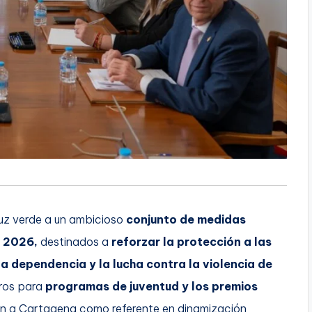
uz verde a un ambicioso
conjunto de medidas
n 2026,
destinados a
reforzar la protección a las
la dependencia y la lucha contra la violencia de
uros para
programas de juventud y los premios
an a Cartagena como referente en dinamización