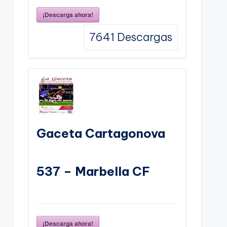
¡Descarga ahora!
7641
Descargas
Gaceta Cartagonova
537 – Marbella CF
¡Descarga ahora!