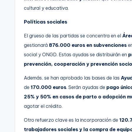
cultural y educativa.
Políticas sociales
El grueso de las partidas se concentra en el
Área
gestionará
876.000 euros en subvenciones
en
social y ONGD. Estas ayudas se distribuirán en
p
prevención, cooperación y prevención soci
Además, se han aprobado las bases de las
Ayud
de
170.000 euros
. Serán ayudas de
pago único
25% y 50% en casos de parto o adopción mú
agotar el crédito.
Otro refuerzo clave es la incorporación de
120.
trabajadores sociales y la compra de equip