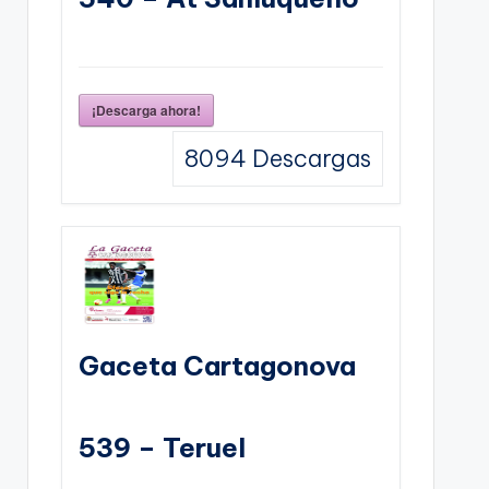
¡Descarga ahora!
8094
Descargas
Gaceta Cartagonova
539 – Teruel