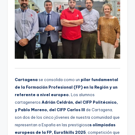
Cartagena
se consolida como un
pilar fundamental
de la Formación Profesional (FP) en la Región y un
referente a nivel europeo.
Los alumnos
cartageneros
Adrián Celdrán, del CIFP Politécnico,
y Pablo Moreno, del CIFP Carlos III
de Cartagena,
son dos de los cinco jóvenes de nuestra comunidad que
representan a España en las prestigiosa
s olimpiadas
europeas de la FP, EuroSkills 2025
, competición que