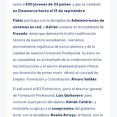
reúne a
600 jóvenes de 33 países
, y que se celebran
en Dinamarca hasta el 13 de septiembre.
Pablo
participa con la disciplina de
Administración de
sistemas en red,
y
Adrián
compite en la modalidad de
Fresado
, áreas que demuestra la alta cualificación
técnica de nuestros estudiantes, «estamos
enormemente orgullosos de estos alumnos y de la
calidad de nuestra Formación Profesional. Su éxito no
es casualidad; es el resultado de la colaboración entre
las instituciones y el sector empresarial para ofrecer
una formación de primer nivel», afirmó el concejal de
Empleo, Formación y Contratación,
Álvaro Valdés.
El edil visitó el IES Politécnico, junto al director general
de Formación Profesional
, Luis Quiñonero
, para
conocer el proyecto del alumno
Adrián Celdrá
n, y
mostrarle su apoyo y el
compromiso
del gobierno
local, con la alcaldesa,
Noelia Arroyo,
al frente, con la