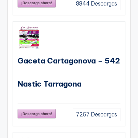
¡Descarga ahora!
8844
Descargas
Gaceta Cartagonova – 542
Nastic Tarragona
¡Descarga ahora!
7257
Descargas