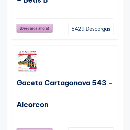
– Betis B
¡Descarga ahora!
8429
Descargas
Gaceta Cartagonova 543 –
Alcorcon