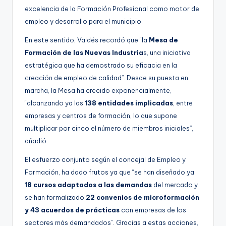
excelencia de la Formación Profesional como motor de
empleo y desarrollo para el municipio.
En este sentido, Valdés recordó que “la
Mesa de
Formación de las Nuevas Industria
s, una iniciativa
estratégica que ha demostrado su eficacia en la
creación de empleo de calidad”. Desde su puesta en
marcha, la Mesa ha crecido exponencialmente,
“alcanzando ya las
138 entidades implicadas
, entre
empresas y centros de formación, lo que supone
multiplicar por cinco el número de miembros iniciales”,
añadió.
El esfuerzo conjunto según el concejal de Empleo y
Formación, ha dado frutos ya que “se han diseñado ya
18 cursos adaptados a las demandas
del mercado y
se han formalizado
22 convenios de microformación
y 43 acuerdos de prácticas
con empresas de los
sectores más demandados”. Gracias a estas acciones,