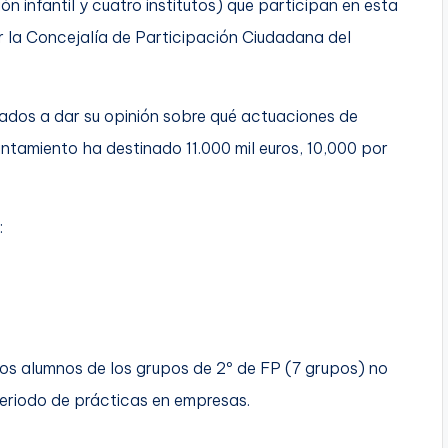
ón infantil y cuatro institutos) que participan en esta
r la Concejalía de Participación Ciudadana del
dos a dar su opinión sobre qué actuaciones de
untamiento ha destinado 11.000 mil euros, 10,000 por
:
los alumnos de los grupos de 2º de FP (7 grupos) no
eriodo de prácticas en empresas.