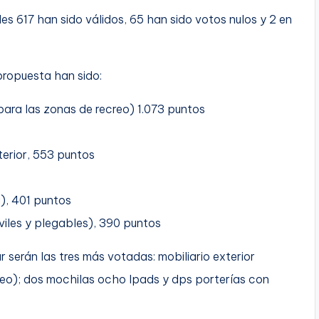
es 617 han sido válidos, 65 han sido votos nulos y 2 en
propuesta han sido:
 para las zonas de recreo) 1.073 puntos
terior, 553 puntos
g), 401 puntos
iles y plegables), 390 puntos
serán las tres más votadas: mobiliario exterior
reo); dos mochilas ocho Ipads y dps porterías con