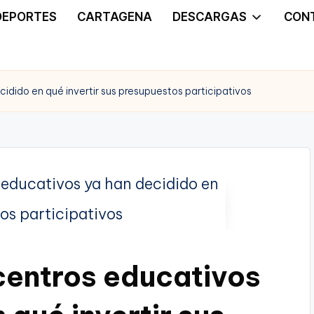
DEPORTES
CARTAGENA
DESCARGAS
CON
dido en qué invertir sus presupuestos participativos
centros educativos