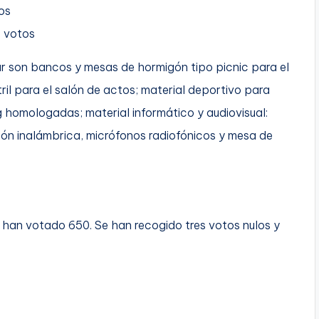
os
1 votos
r son bancos y mesas de hormigón tipo picnic para el
tril para el salón de actos; material deportivo para
 homologadas; material informático y audiovisual:
ión inalámbrica, micrófonos radiofónicos y mesa de
ue han votado 650. Se han recogido tres votos nulos y