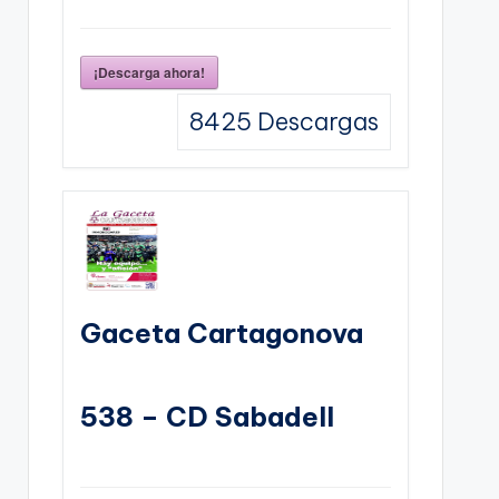
¡Descarga ahora!
8425
Descargas
Gaceta Cartagonova
538 – CD Sabadell