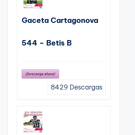
Gaceta Cartagonova
544 – Betis B
¡Descarga ahora!
8429
Descargas