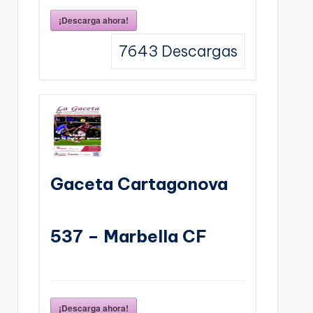
¡Descarga ahora!
7643
Descargas
Gaceta Cartagonova
537 – Marbella CF
¡Descarga ahora!