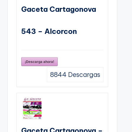
Gaceta Cartagonova
543 – Alcorcon
¡Descarga ahora!
8844
Descargas
Gaceta Cartagonova –