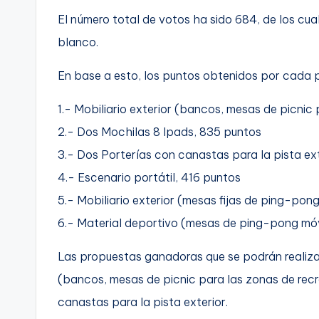
El número total de votos ha sido 684, de los cual
blanco.
En base a esto, los puntos obtenidos por cada 
1.- Mobiliario exterior (bancos, mesas de picnic
2.- Dos Mochilas 8 Ipads, 835 puntos
3.- Dos Porterías con canastas para la pista ex
4.- Escenario portátil, 416 puntos
5.- Mobiliario exterior (mesas fijas de ping-pon
6.- Material deportivo (mesas de ping-pong móv
Las propuestas ganadoras que se podrán realizar 
(bancos, mesas de picnic para las zonas de rec
canastas para la pista exterior.