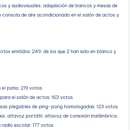
icos y audiovisuales; adquisición de bancos y mesas de
e consola de aire acondicionado en el salón de actos y
otos emitidos: 249, de los que 2 han sido en blanco y
el patio: 219 votos
l para el salón de actos: 163 votos
mesas plegables de ping-pong homologadas: 123 votos
res, altavoz portátil, altavoz de conexión inalámbrica,
radio escolar: 177 votos