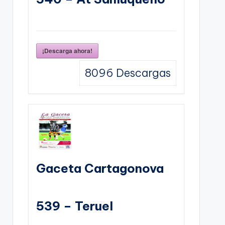
¡Descarga ahora!
8096
Descargas
Gaceta Cartagonova
539 – Teruel