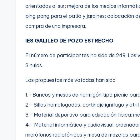
orientadas al sur; mejora de los medios informát
ping pong para el patio y jardines; colocación d
compra de una impresora.
IES GALILEO DE POZO ESTRECHO
El número de participantes ha sido de 249. Los v
3 nulos.
Las propuestas más votadas han sido:
1.- Bancos y mesas de hormigón tipo picnic para 
2.- Sillas homologadas, cortinaje ignífugo y atri
3.- Material deportivo para educación física: 
4.- Material informático y audiovisual: ordenado
micrófonos radiofónicos y mesa de mezclas para 