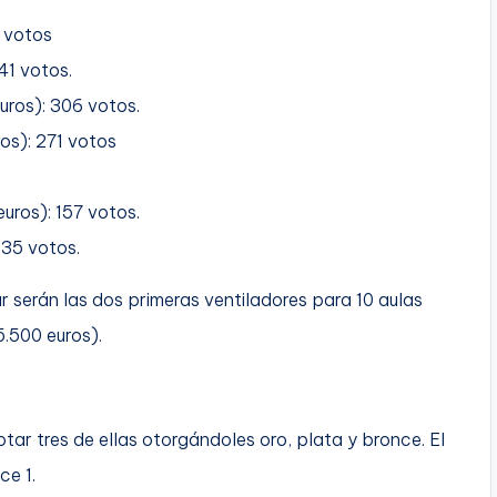
4 votos
41 votos.
uros): 306 votos.
os): 271 votos
euros): 157 votos.
135 votos.
 serán las dos primeras ventiladores para 10 aulas
5.500 euros).
tar tres de ellas otorgándoles oro, plata y bronce. El
ce 1.