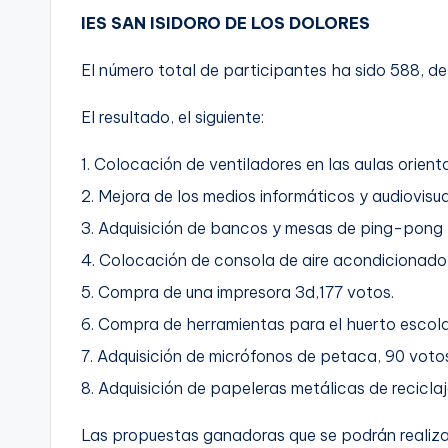
IES SAN ISIDORO DE LOS DOLORES
El número total de participantes ha sido 588, d
El resultado, el siguiente:
1. Colocación de ventiladores en las aulas orient
2. Mejora de los medios informáticos y audiovisu
3. Adquisición de bancos y mesas de ping-pong p
4. Colocación de consola de aire acondicionado 
5. Compra de una impresora 3d,177 votos.
6. Compra de herramientas para el huerto escolar
7. Adquisición de micrófonos de petaca, 90 voto
8. Adquisición de papeleras metálicas de reciclaj
Las propuestas ganadoras que se podrán realizar