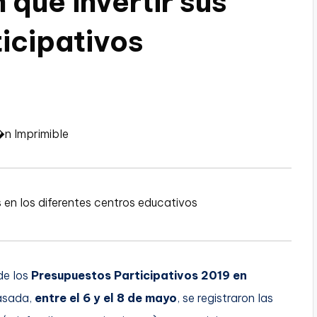
 qué invertir sus
icipativos
�n Imprimible
de los
Presupuestos Participativos 2019 en
pasada,
entre el 6 y el 8 de mayo
, se registraron las