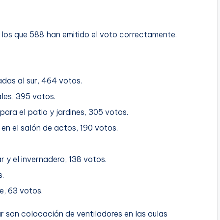
e los que 588 han emitido el voto correctamente.
adas al sur, 464 votos.
ales, 395 votos.
ara el patio y jardines, 305 votos.
en el salón de actos, 190 votos.
 y el invernadero, 138 votos.
s.
e, 63 votos.
 son colocación de ventiladores en las aulas