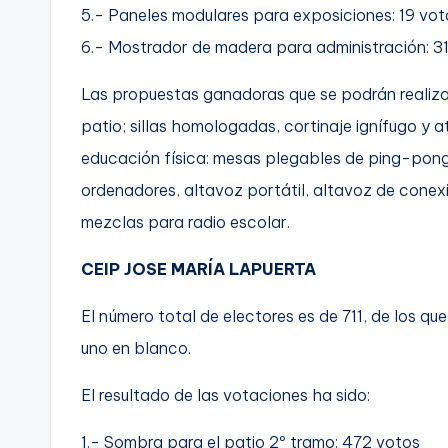
5.- Paneles modulares para exposiciones: 19 vot
6.- Mostrador de madera para administración: 3
Las propuestas ganadoras que se podrán realiza
patio; sillas homologadas, cortinaje ignífugo y a
educación física: mesas plegables de ping-pong
ordenadores, altavoz portátil, altavoz de conex
mezclas para radio escolar.
CEIP JOSE MARÍA LAPUERTA
El número total de electores es de 711, de los q
uno en blanco.
El resultado de las votaciones ha sido:
1.- Sombra para el patio 2º tramo: 472 votos