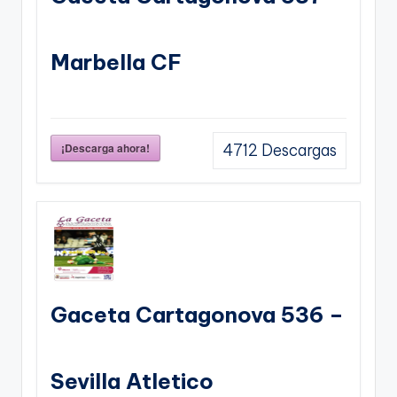
Marbella CF
¡Descarga ahora!
4712
Descargas
Gaceta Cartagonova 536 –
Sevilla Atletico