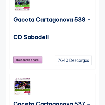
Gaceta Cartagonova 538 –
CD Sabadell
¡Descarga ahora!
7640
Descargas
Gaceta Cartagonova 537 –