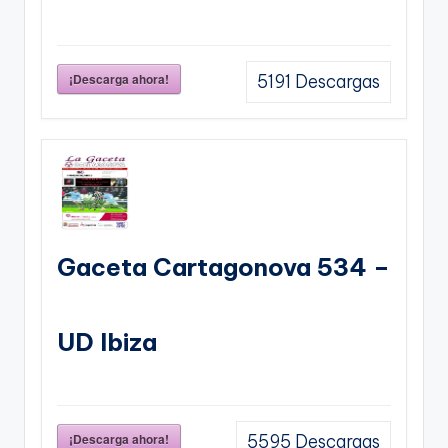
¡Descarga ahora!
5191
Descargas
Gaceta Cartagonova 534 –
UD Ibiza
¡Descarga ahora!
5595
Descargas