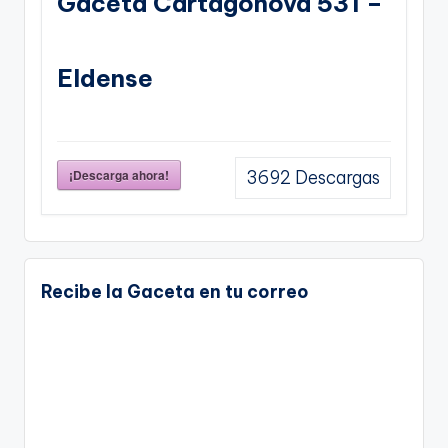
Gaceta Cartagonova 531 –
Eldense
¡Descarga ahora!
3692
Descargas
Recibe la Gaceta en tu correo