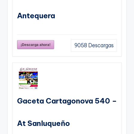
Antequera
¡Descarga ahora!
9058
Descargas
Gaceta Cartagonova 540 –
At Sanluqueño