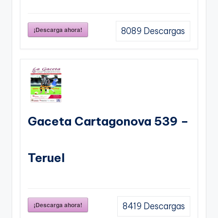
¡Descarga ahora!
8089
Descargas
Gaceta Cartagonova 539 –
Teruel
¡Descarga ahora!
8419
Descargas