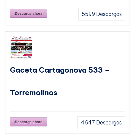
¡Descarga ahora!
5599
Descargas
Gaceta Cartagonova 533 –
Torremolinos
¡Descarga ahora!
4647
Descargas