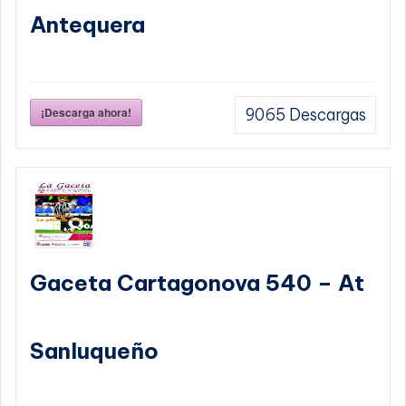
Antequera
¡Descarga ahora!
9065
Descargas
Gaceta Cartagonova 540 – At
Sanluqueño