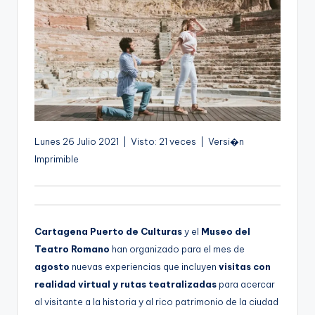
g
e
n
a
Lunes 26 Julio 2021 | Visto: 21 veces | Versi�n
Imprimible
Cartagena Puerto de Culturas
y el
Museo del
Teatro Romano
han organizado para el mes de
agosto
nuevas experiencias que incluyen
visitas con
realidad virtual y rutas teatralizadas
para acercar
al visitante a la historia y al rico patrimonio de la ciudad