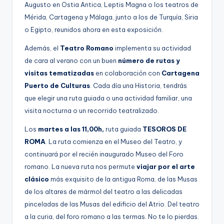
Augusto en Ostia Antica, Leptis Magna o los teatros de
Mérida, Cartagena y Málaga, junto a los de Turquía, Siria
o Egipto, reunidos ahora en esta exposición.
Además, el
Teatro Romano
implementa su actividad
de cara al verano con un buen
número de rutas y
visitas tematizadas
en colaboración con
Cartagena
Puerto de Culturas
. Cada día una Historia, tendrás
que elegir una ruta guiada o una actividad familiar, una
visita nocturna o un recorrido teatralizado.
Los
martes a las 11,00h,
ruta guiada
TESOROS DE
ROMA
. La ruta comienza en el Museo del Teatro, y
continuará por el recién inaugurado Museo del Foro
romano. La nueva ruta nos permute
viajar por el arte
clásico
más exquisito de la antigua Roma, de las Musas
de los altares de mármol del teatro a las delicadas
pinceladas de las Musas del edificio del Atrio. Del teatro
a la curia, del foro romano a las termas. No te lo pierdas.