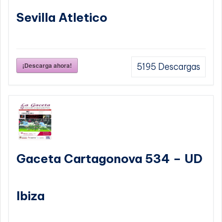
Sevilla Atletico
¡Descarga ahora!
5195
Descargas
Gaceta Cartagonova 534 – UD
Ibiza