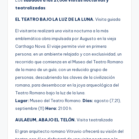
Los
sábados a las 21,00h visitas nocturnas y
teatralizadas
:
EL TEATRO BAJO LA LUZ DE LA LUNA.
Visita guiada
El visitante realizará una visita nocturna a la más
emblemática obra impulsada por Augusto en la vieja
Carthago Nova. El viaje permite vivir en primera
persona, en un ambiente relajado y con exclusividad, un
recorrido que comienza en el Museo del Teatro Romano
de la mano de un guía, con un reducido grupo de
personas, descubriendo las claves de la civilización
romana, para desembocar en la joya arqueológica del
Teatro Romano bajo la luz de la luna.
Lugar:
Museo del Teatro Romano.
Días:
agosto (7,21),
septiembre (11)
Hora:
21:00 h.
AULAEUM, ABAJO EL TELÓN.
Visita teatralizada
El gran arquitecto romano Vitruvio ofrecerá su visión del