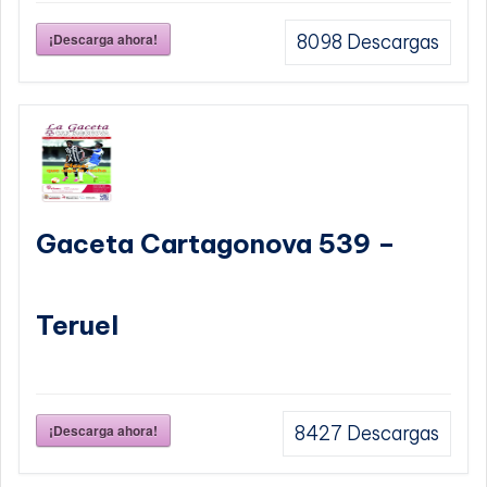
¡Descarga ahora!
8098
Descargas
Gaceta Cartagonova 539 –
Teruel
¡Descarga ahora!
8427
Descargas