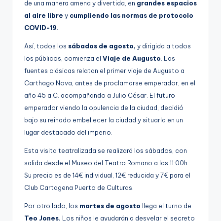
de una manera amena y divertida, en
grandes espacios
al aire libre
y
cumpliendo las normas de protocolo
COVID-19.
Así, todos los
sábados de agosto,
y dirigida a todos
los públicos, comienza el
Viaje de Augusto
. Las
fuentes clásicas relatan el primer viaje de Augusto a
Carthago Nova, antes de proclamarse emperador, en el
año 45 a.C. acompañando a Julio César. El futuro
emperador viendo la opulencia de la ciudad, decidió
bajo su reinado embellecer la ciudad y situarla en un
lugar destacado del imperio.
Esta visita teatralizada se realizará los sábados, con
salida desde el Museo del Teatro Romano a las 11:00h.
Su precio es de 14€ individual, 12€ reducida y 7€ para el
Club Cartagena Puerto de Culturas.
Por otro lado, los
martes de agosto
llega el turno de
Teo Jones.
Los niños le ayudarán a desvelar el secreto