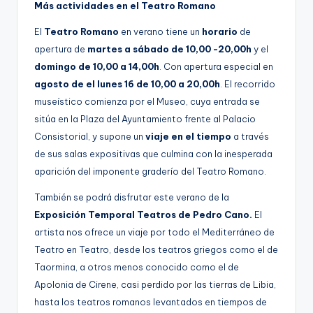
Más actividades en el Teatro Romano
El
Teatro Romano
en verano tiene un
horario
de
apertura de
martes a sábado de 10,00 -20,00h
y el
domingo de 10,00 a 14,00h
. Con apertura especial en
agosto de el lunes 16 de 10,00 a 20,00h
. El recorrido
museístico comienza por el Museo, cuya entrada se
sitúa en la Plaza del Ayuntamiento frente al Palacio
Consistorial, y supone un
viaje en el tiempo
a través
de sus salas expositivas que culmina con la inesperada
aparición del imponente graderío del Teatro Romano.
También se podrá disfrutar este verano de la
Exposición Temporal Teatros de Pedro Cano.
El
artista nos ofrece un viaje por todo el Mediterráneo de
Teatro en Teatro, desde los teatros griegos como el de
Taormina, a otros menos conocido como el de
Apolonia de Cirene, casi perdido por las tierras de Libia,
hasta los teatros romanos levantados en tiempos de