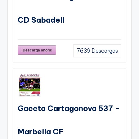
CD Sabadell
¡Descarga ahora!
7639
Descargas
Gaceta Cartagonova 537 –
Marbella CF