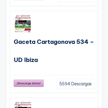
Gaceta Cartagonova 534 –
UD Ibiza
¡Descarga ahora!
5594
Descargas