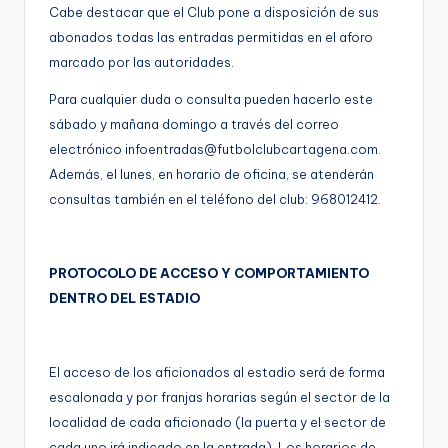
Cabe destacar que el Club pone a disposición de sus
abonados todas las entradas permitidas en el aforo
marcado por las autoridades.
Para cualquier duda o consulta pueden hacerlo este
sábado y mañana domingo a través del correo
electrónico
infoentradas@futbolclubcartagena.com
.
Además, el lunes, en horario de oficina, se atenderán
consultas también en el teléfono del club: 968012412.
PROTOCOLO DE ACCESO Y COMPORTAMIENTO
DENTRO DEL ESTADIO
El acceso de los aficionados al estadio será de forma
escalonada y por franjas horarias según el sector de la
localidad de cada aficionado (la puerta y el sector de
cada uno irá indicado en la entrada). Los horarios de