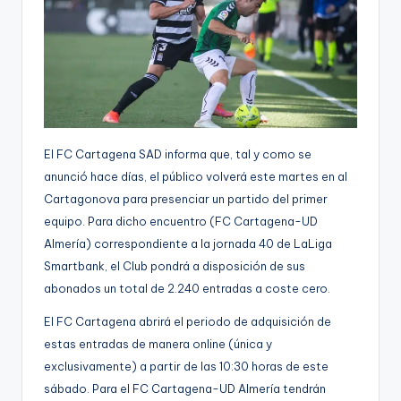
g
e
n
a
El FC Cartagena SAD informa que, tal y como se
anunció hace días, el público volverá este martes en al
Cartagonova para presenciar un partido del primer
equipo. Para dicho encuentro (FC Cartagena-UD
Almería) correspondiente a la jornada 40 de LaLiga
Smartbank, el Club pondrá a disposición de sus
abonados un total de 2.240 entradas a coste cero.
El FC Cartagena abrirá el periodo de adquisición de
estas entradas de manera online (única y
exclusivamente) a partir de las 10:30 horas de este
sábado. Para el FC Cartagena-UD Almería tendrán