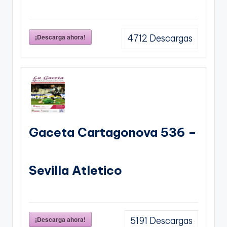
¡Descarga ahora!
4712
Descargas
Gaceta Cartagonova 536 –
Sevilla Atletico
¡Descarga ahora!
5191
Descargas