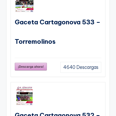
Gaceta Cartagonova 533 –
Torremolinos
¡Descarga ahora!
4640
Descargas
Gaceta Cartagonova 532 –