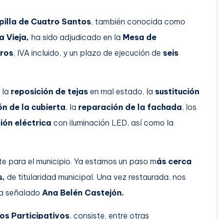
pilla de Cuatro Santos
, también conocida como
a Vieja,
ha sido adjudicado en la
Mesa de
ros
, IVA incluido, y un plazo de ejecución de
seis
 la
reposición de tejas
en mal estado, la
sustitución
n de la cubierta
, la
reparación de la fachada
, los
ión eléctrica
con iluminación LED, así como la
 para el municipio. Ya estamos un paso m
ás cerca
s,
de titularidad municipal. Una vez restaurada, nos
 ha señalado
Ana Belén Castejón.
os Participativos
, consiste, entre otras