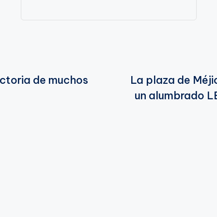
ictoria de muchos
La plaza de Méji
un alumbrado LE