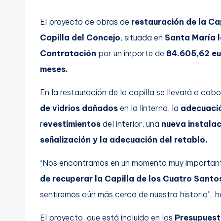
El proyecto de obras de
restauración de la Ca
Capilla del Concejo
, situada en
Santa María l
Contratación
por un importe de
84.605,62 eu
meses.
En la restauración de la capilla se llevará a cabo
de vidrios dañados
en la linterna, la
adecuació
r
evestimientos
del interior, una
nueva instalac
señalización y la adecuación del retablo.
“Nos encontramos en un momento muy importante
de recuperar la Capilla de los Cuatro Santo
sentiremos aún más cerca de nuestra historia”,
El proyecto, que está incluido en los
Presupuest