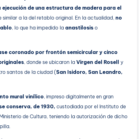
a
ejecución de una estructura de madera para el
milar a la del retablo original. En la actualidad,
no
tablo
, lo que ha impedido la
anastilosis
o
se coronado por frontón semicircular y cinco
riginales
, donde se ubicaron la
Virgen del Rosell
y
ro santos de la ciudad (
San Isidoro, San Leandro,
nto mural vinílico
, impreso digitalmente en gran
se conserva, de 1930,
custodiada por el Instituto de
inisterio de Cultura, teniendo la autorización de dicho
illa.