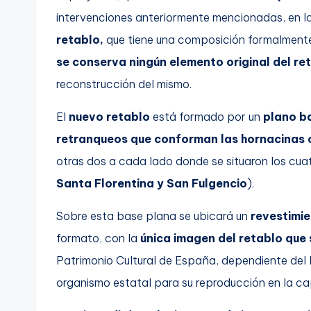
intervenciones anteriormente mencionadas, en l
retablo,
que tiene una composición formalmente si
se conserva ningún elemento original del re
reconstrucción del mismo.
El
nuevo retablo
está formado por un
plano ba
retranqueos que conforman las hornacinas o
otras dos a cada lado donde se situaron los cuat
Santa Florentina y San Fulgencio
).
Sobre esta base plana se ubicará un
revestimie
formato, con la
única imagen del retablo que 
Patrimonio Cultural de España, dependiente del M
organismo estatal para su reproducción en la cap