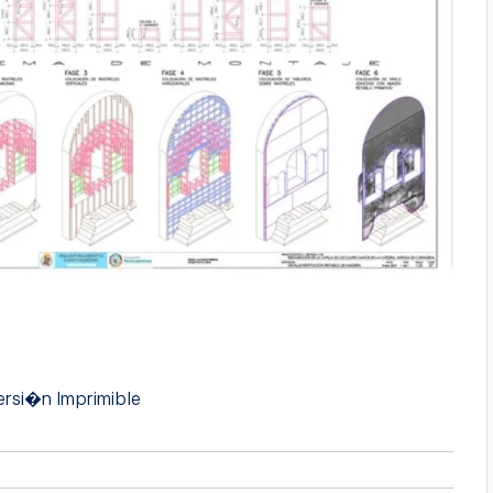
rsi�n Imprimible