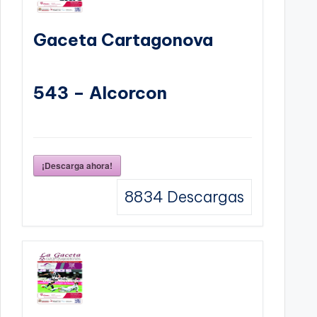
Gaceta Cartagonova
543 – Alcorcon
¡Descarga ahora!
8834
Descargas