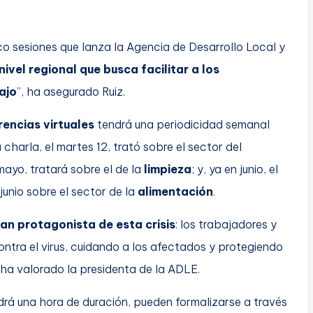
nco sesiones que lanza la Agencia de Desarrollo Local y
nivel regional que busca facilitar a los
ajo
”, ha asegurado Ruiz.
rencias virtuales
tendrá una periodicidad semanal
a charla, el martes 12, trató sobre el sector del
mayo, tratará sobre el de la
limpieza
; y, ya en junio, el
 junio sobre el sector de la
alimentación
.
ran protagonista de esta crisis
: los trabajadores y
ntra el virus, cuidando a los afectados y protegiendo
 ha valorado la presidenta de la ADLE.
ndrá una hora de duración, pueden formalizarse a través