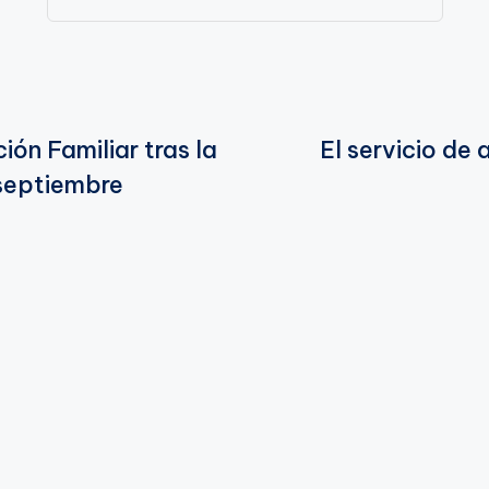
ión Familiar tras la
El servicio de
 septiembre