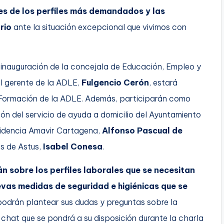
s de los perfiles más demandados y las
rio
ante la situación excepcional que vivimos con
 inauguración de la concejala de Educación, Empleo y
 el gerente de la ADLE,
Fulgencio Cerón
, estará
e Formación de la ADLE. Además, participarán como
ón del servicio de ayuda a domicilio del Ayuntamiento
residencia Amavir Cartagena,
Alfonso Pascual de
s de Astus,
Isabel Conesa
.
n sobre los perfiles laborales que se necesitan
evas medidas de seguridad e higiénicas que se
podrán plantear sus dudas y preguntas sobre la
l chat que se pondrá a su disposición durante la charla