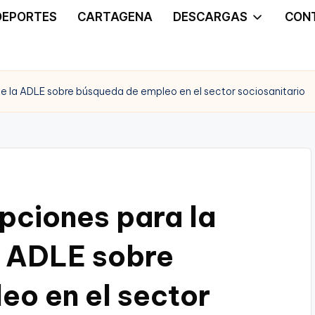
DEPORTES
CARTAGENA
DESCARGAS
CON
e de la ADLE sobre búsqueda de empleo en el sector sociosanitario
ipciones para la
la ADLE sobre
o en el sector