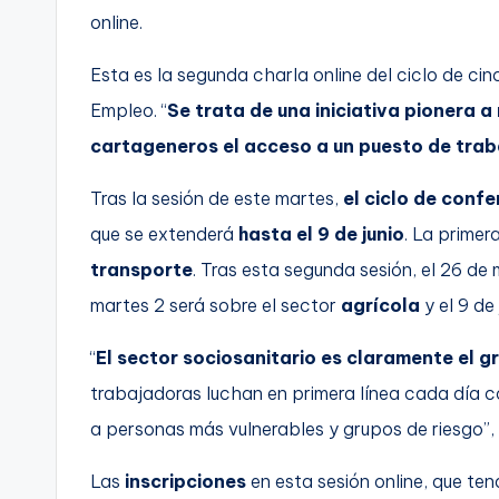
online.
Esta es la segunda charla online del ciclo de ci
Empleo. “
Se trata de una iniciativa pionera a 
cartageneros el acceso a un puesto de trab
Tras la sesión de este martes,
el ciclo de confe
que se extenderá
hasta el 9 de junio
. La primer
transporte
. Tras esta segunda sesión, el 26 de 
martes 2 será sobre el sector
agrícola
y el 9 de
“
El sector sociosanitario es claramente el g
trabajadoras luchan en primera línea cada día co
a personas más vulnerables y grupos de riesgo”,
Las
inscripciones
en esta sesión online, que te