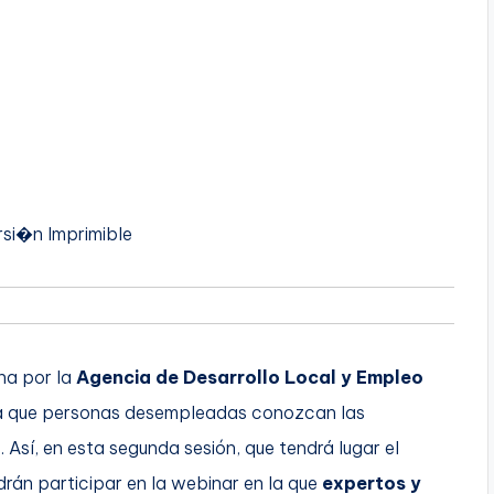
si�n Imprimible
ha por la
Agencia de Desarrollo Local y Empleo
 que personas desempleadas conozcan las
 Así, en esta segunda sesión, que tendrá lugar el
rán participar en la webinar en la que
expertos y