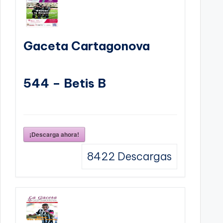
Gaceta Cartagonova
544 – Betis B
¡Descarga ahora!
8422
Descargas