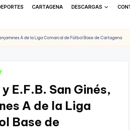
DEPORTES
CARTAGENA
DESCARGAS
CON
n benjamines A de la Liga Comarcal de Fútbol Base de Cartagena
y E.F.B. San Ginés,
nes A de la Liga
ol Base de