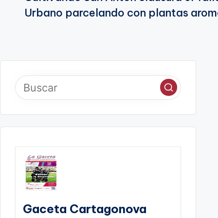
de
Urbano parcelando con plantas arom
entradas
Gaceta Cartagonova