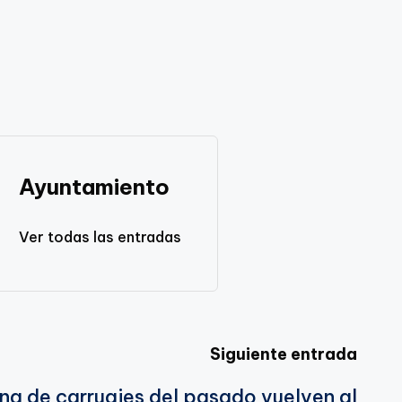
Ayuntamiento
Ver todas las entradas
Siguiente entrada
ena de carruajes del pasado vuelven al