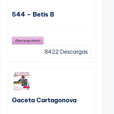
544 – Betis B
¡Descarga ahora!
8422
Descargas
Gaceta Cartagonova