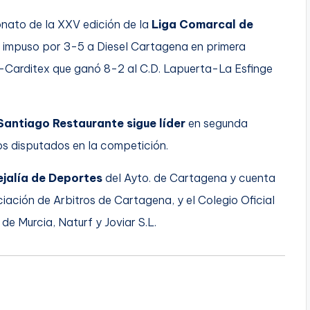
onato de la XXV edición de la
Liga Comarcal de
e impuso por 3-5 a Diesel Cartagena en primera
Carditex que ganó 8-2 al C.D. Lapuerta-La Esfinge
Santiago Restaurante sigue líder
en segunda
dos disputados en la competición.
jalía de Deportes
del Ayto. de Cartagena y cuenta
ación de Arbitros de Cartagena, y el Colegio Oficial
de Murcia, Naturf y Joviar S.L.