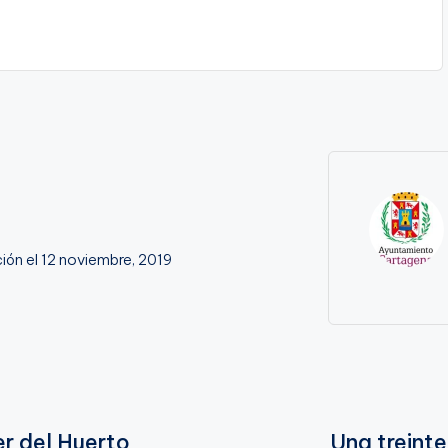
ión el 12 noviembre, 2019
er del Huerto
Una treint