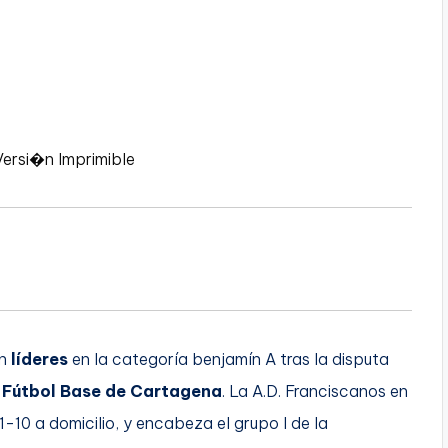
Versi�n Imprimible
n
líderes
en la categoría benjamín A tras la disputa
 Fútbol Base de Cartagena
. La A.D. Franciscanos en
1-10 a domicilio, y encabeza el grupo I de la