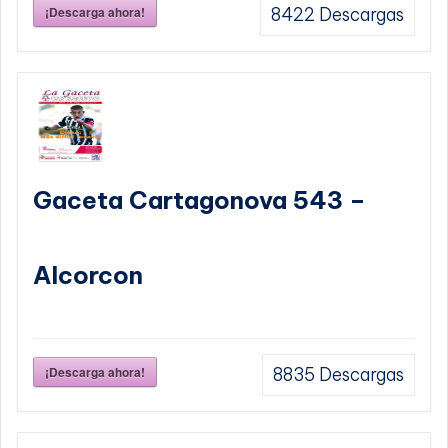
¡Descarga ahora!
8422
Descargas
Gaceta Cartagonova 543 –
Alcorcon
¡Descarga ahora!
8835
Descargas