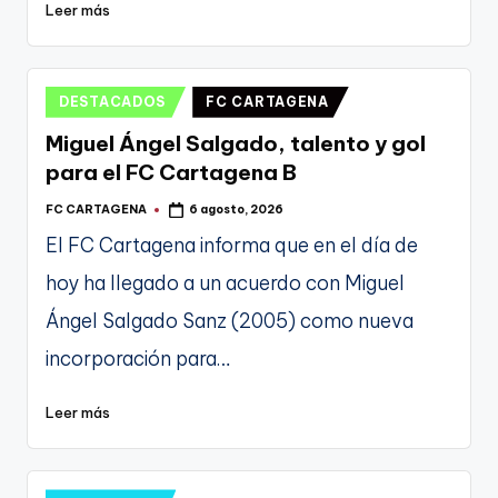
Leer más
Publicado
DESTACADOS
FC CARTAGENA
en
Miguel Ángel Salgado, talento y gol
para el FC Cartagena B
FC CARTAGENA
6 agosto, 2026
Publicado
por
El FC Cartagena informa que en el día de
hoy ha llegado a un acuerdo con Miguel
Ángel Salgado Sanz (2005) como nueva
incorporación para…
Leer más