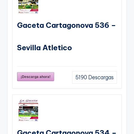
Gaceta Cartagonova 536 –
Sevilla Atletico
¡Descarga ahora!
5190
Descargas
Gaceta Cartagonova 534 –