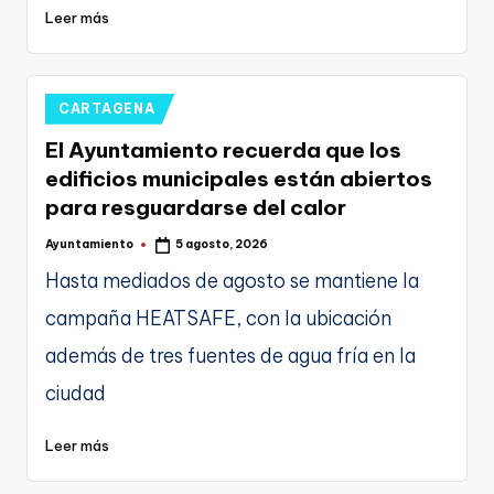
Leer más
Publicado
CARTAGENA
en
El Ayuntamiento recuerda que los
edificios municipales están abiertos
para resguardarse del calor
Ayuntamiento
5 agosto, 2026
Publicado
por
Hasta mediados de agosto se mantiene la
campaña HEATSAFE, con la ubicación
además de tres fuentes de agua fría en la
ciudad
Leer más