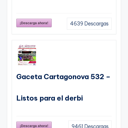
¡Descarga ahora!
4639
Descargas
Gaceta Cartagonova 532 –
Listos para el derbi
¡Descarga ahora!
9461
Descargas