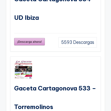
UD Ibiza
¡Descarga ahora!
5593
Descargas
Gaceta Cartagonova 533 –
Torremolinos