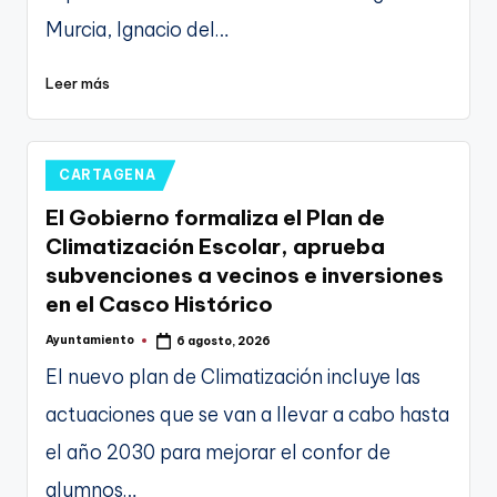
Murcia, Ignacio del…
Leer más
Publicado
CARTAGENA
en
El Gobierno formaliza el Plan de
Climatización Escolar, aprueba
subvenciones a vecinos e inversiones
en el Casco Histórico
Ayuntamiento
6 agosto, 2026
Publicado
por
El nuevo plan de Climatización incluye las
actuaciones que se van a llevar a cabo hasta
el año 2030 para mejorar el confor de
alumnos…