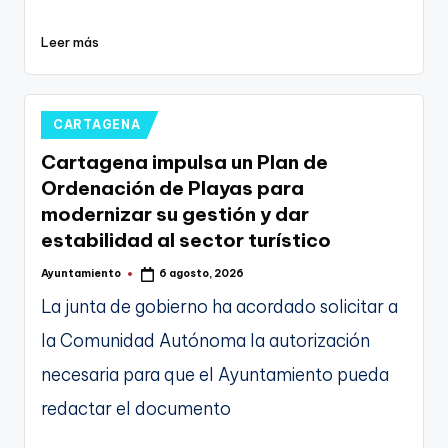
Leer más
Publicado
CARTAGENA
en
Cartagena impulsa un Plan de
Ordenación de Playas para
modernizar su gestión y dar
estabilidad al sector turístico
Ayuntamiento
6 agosto, 2026
Publicado
por
La junta de gobierno ha acordado solicitar a
la Comunidad Autónoma la autorización
necesaria para que el Ayuntamiento pueda
redactar el documento