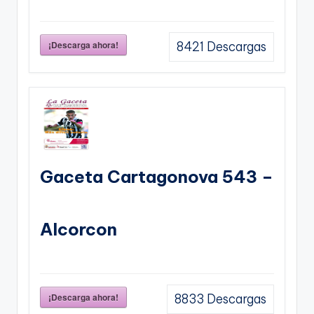
¡Descarga ahora!
8421
Descargas
Gaceta Cartagonova 543 –
Alcorcon
¡Descarga ahora!
8833
Descargas