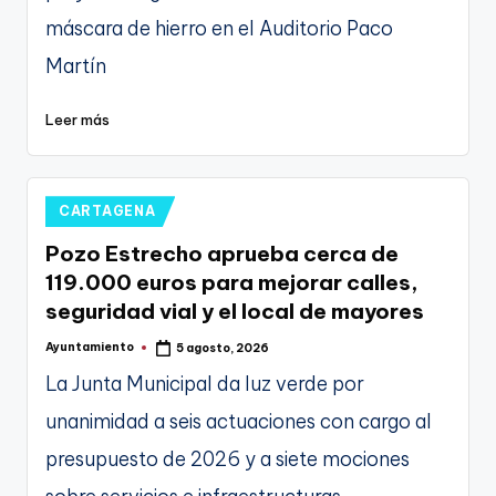
máscara de hierro en el Auditorio Paco
Martín
Leer más
Publicado
CARTAGENA
en
Pozo Estrecho aprueba cerca de
119.000 euros para mejorar calles,
seguridad vial y el local de mayores
Ayuntamiento
5 agosto, 2026
Publicado
por
La Junta Municipal da luz verde por
unanimidad a seis actuaciones con cargo al
presupuesto de 2026 y a siete mociones