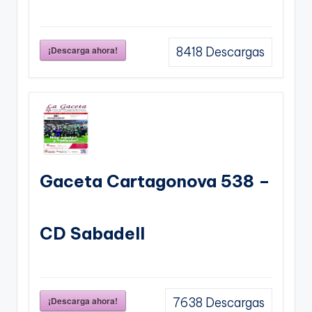
¡Descarga ahora!
8418
Descargas
Gaceta Cartagonova 538 –
CD Sabadell
¡Descarga ahora!
7638
Descargas