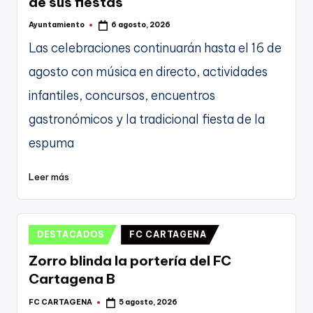
de sus fiestas
Ayuntamiento
6 agosto, 2026
Publicado
por
Las celebraciones continuarán hasta el 16 de
agosto con música en directo, actividades
infantiles, concursos, encuentros
gastronómicos y la tradicional fiesta de la
espuma
Leer más
Publicado
DESTACADOS
FC CARTAGENA
en
Zorro blinda la portería del FC
Cartagena B
FC CARTAGENA
5 agosto, 2026
Publicado