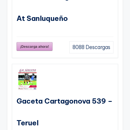
At Sanluqueño
¡Descarga ahora!
8088
Descargas
Gaceta Cartagonova 539 –
Teruel