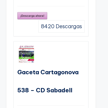
¡Descarga ahora!
8420
Descargas
Gaceta Cartagonova
538 – CD Sabadell