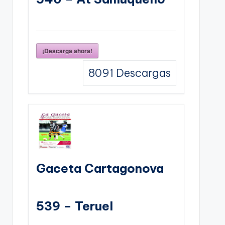
¡Descarga ahora!
8091
Descargas
Gaceta Cartagonova
539 – Teruel