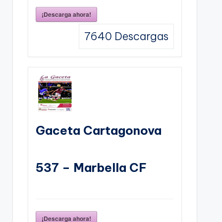
¡Descarga ahora!
7640
Descargas
Gaceta Cartagonova
537 – Marbella CF
¡Descarga ahora!