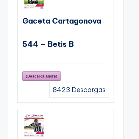
Gaceta Cartagonova
544 – Betis B
¡Descarga ahora!
8423
Descargas