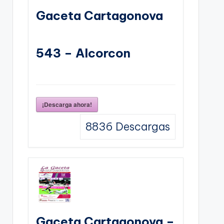
Gaceta Cartagonova
543 – Alcorcon
¡Descarga ahora!
8836
Descargas
Gaceta Cartagonova –