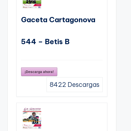
Gaceta Cartagonova
544 – Betis B
¡Descarga ahora!
8422
Descargas