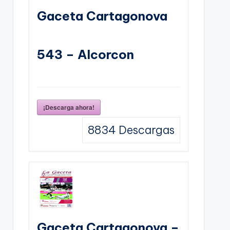
Gaceta Cartagonova
543 – Alcorcon
¡Descarga ahora!
8834
Descargas
Gaceta Cartagonova –