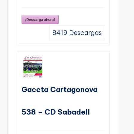
¡Descarga ahora!
8419
Descargas
Gaceta Cartagonova
538 – CD Sabadell