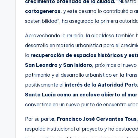
crecimiento ordenado de la ciudad.
“Nuestra 
cartageneros,
y este desarrollo contribuirá a a
sostenibilidad”, ha asegurado la primera autorid
Aprovechando la reunión, la alcaldesa también 
desarrolla en materia urbanística para el creci
la
recuperación de espacios históricos y est
San Leandro y San Isidoro,
próximas al nuevo 
patrimonio y el desarrollo urbanístico en la tra
positivamente el
interés de la Autoridad Port
Santa Lucía como un enclave abierto al mar
convertirse en un nuevo punto de encuentro urb
Por su part
e, Francisco José Cervantes Tous,
respaldo institucional al proyecto y ha destacad