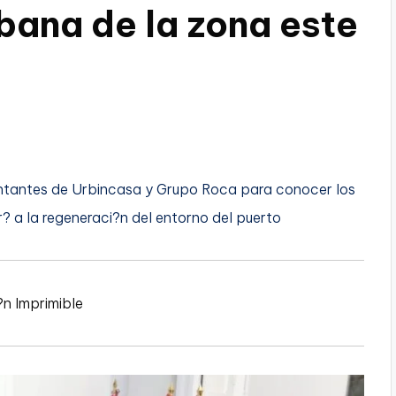
bana de la zona este
entantes de Urbincasa y Grupo Roca para conocer los
r? a la regeneraci?n del entorno del puerto
?n Imprimible