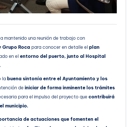
ha mantenido una reunión de trabajo con
y Grupo Roca
para conocer en detalle el
plan
ado en el
entorno del puerto, junto al Hospital
.
o la
buena sintonía entre el Ayuntamiento y los
ntención de
iniciar de forma inminente los trámites
necesaria para el impulso del proyecto que
contribuirá
el municipio.
portancia de actuaciones que fomenten el