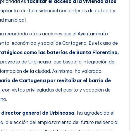
prioridad es
facilitar el acceso a la vivienda a los
mpliar la oferta residencial con criterios de calidad y
ad municipal.
ha recordado otras acciones que el Ayuntamiento
miento económico y social de Cartagena. Es el caso de
ratégicos como las baterías de Santa Florentina,
proyecto de Urbincasa, que busca la integración del
nsformación de la ciudad. Asimismo, ha valorado
uaria de Cartagena por revitalizar el barrio de
,
con vistas privilegiadas del puerto y vocación de
ano.
 director general de Urbincasa,
ha agradecido el
o la elección del emplazamiento del futuro residencial,