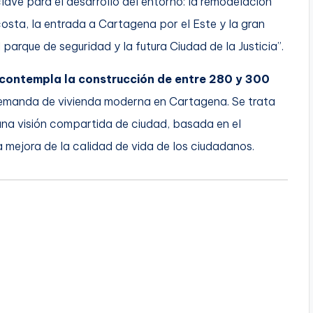
lave para el desarrollo del entorno: la remodelación
 costa, la entrada a Cartagena por el Este y la gran
 parque de seguridad y la futura Ciudad de la Justicia”.
contempla la construcción de entre 280 y 300
 demanda de vivienda moderna en Cartagena. Se trata
na visión compartida de ciudad, basada en el
a mejora de la calidad de vida de los ciudadanos.