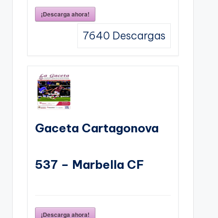
¡Descarga ahora!
7640
Descargas
Gaceta Cartagonova
537 – Marbella CF
¡Descarga ahora!