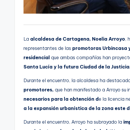
La
alcaldesa de Cartagena, Noelia Arroyo
, 
representantes de las
promotoras Urbincasa 
residencial
que ambas compañías han proyect
Santa Lucía y la futura Ciudad de la Justicia
Durante el encuentro, la alcaldesa ha destacad
promotores,
que han manifestado a Arroyo su i
necesarios para la obtención d
e la licencia 
a la expansión urbanística de la zona este d
Durante el encuentro, Arroyo ha subrayado la
im