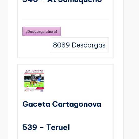
¡Descarga ahora!
8089
Descargas
Gaceta Cartagonova
539 – Teruel